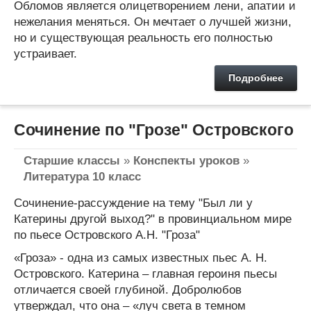
Обломов является олицетворением лени, апатии и
нежелания меняться. Он мечтает о лучшей жизни,
но и существующая реальность его полностью
устраивает.
Подробнее
Сочинение по "Грозе" Островского
Старшие классы
»
Конспекты уроков
»
Литература 10 класс
Сочинение-рассуждение на тему "Был ли у
Катерины другой выход?" в провинциальном мире
по пьесе Островского А.Н. "Гроза"
«Гроза» - одна из самых известных пьес А. Н.
Островского. Катерина – главная героиня пьесы
отличается своей глубиной. Добролюбов
утверждал, что она – «луч света в темном