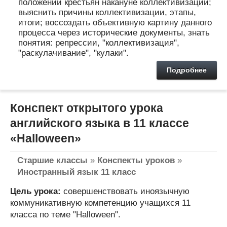
положении крестьян накануне коллективизации;
выяснить причины коллективизации, этапы,
итоги; воссоздать объективную картину данного
процесса через исторические документы, знать
понятия: репрессии, "коллективизация",
"раскулачивание", "кулаки".
Подробнее
Конспект открытого урока
английского языка в 11 классе
«Halloween»
Старшие классы
»
Конспекты уроков
»
Иностранный язык 11 класс
Цель урока:
совершенствовать иноязычную
коммуникативную компетенцию учащихся 11
класса по теме "Halloween".