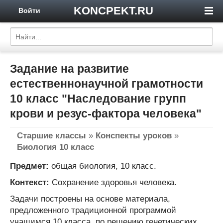
KONCPEKT.RU
Войти
Задание на развитие
естественнонаучной грамотности
10 класс "Наследование групп
крови и резус-фактора человека"
Старшие классы
»
Конспекты уроков
»
Биология 10 класс
Предмет:
общая биология, 10 класс.
Контекст:
Сохранение здоровья человека.
Задачи построены на основе материала,
предложенного традиционной программой
учащимся 10 класса, по решению генетических