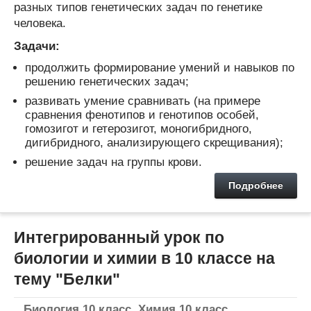
разных типов генетических задач по генетике
человека.
Задачи:
продолжить формирование умений и навыков по
решению генетических задач;
развивать умение сравнивать (на примере
сравнения фенотипов и генотипов особей,
гомозигот и гетерозигот, моногибридного,
дигибридного, анализирующего скрещивания);
решение задач на группы крови.
Подробнее
Интегрированный урок по
биологии и химии в 10 классе на
тему "Белки"
Биология 10 класс
,
Химия 10 класс