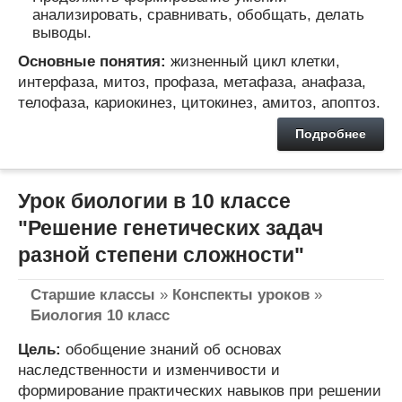
анализировать, сравнивать, обобщать, делать
выводы.
Основные понятия:
жизненный цикл клетки,
интерфаза, митоз, профаза, метафаза, анафаза,
телофаза, кариокинез, цитокинез, амитоз, апоптоз.
Подробнее
Урок биологии в 10 классе
"Решение генетических задач
разной степени сложности"
Старшие классы
»
Конспекты уроков
»
Биология 10 класс
Цель:
обобщение знаний об основах
наследственности и изменчивости и
формирование практических навыков при решении