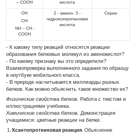
– COOH
кислота
OH
2 - амино- 3 -
Серин
гидроксипропановая
CH-
кислота
NH – CH -
COOH
- К какому типу реакций относятся реакции
образования белковых молекул из аминокислот?
- По какому признаку вы это определили?
Взаимопроверка выполненного задания по образцу
в ноутбуке мобильного класса.
- В природе насчитывается миллиарды разных
белков. Как можно объяснить такое множество их?
Физические свойства белков.
Работа с текстом и
иллюстрациями учебника.
Химические свойства белков.
Демонстрация
учащимися: цветные реакции на белки.
Ксантопротеиновая реакция
. Объяснение