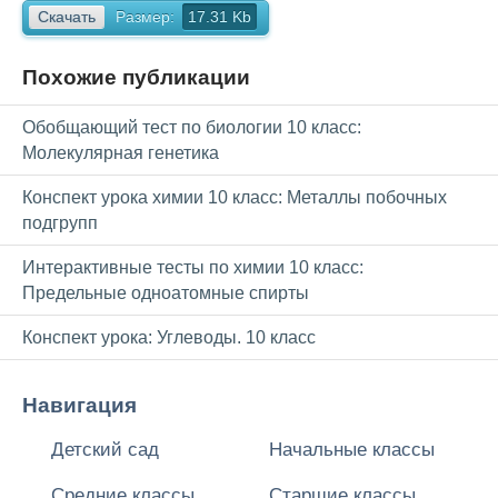
Скачать
Размер:
17.31 Kb
Похожие публикации
Обобщающий тест по биологии 10 класс:
Молекулярная генетика
Конспект урока химии 10 класс: Металлы побочных
подгрупп
Интерактивные тесты по химии 10 класс:
Предельные одноатомные спирты
Конспект урока: Углеводы. 10 класс
Навигация
Детский сад
Начальные классы
Средние классы
Старшие классы