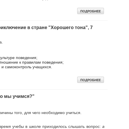
ПОДРОБНЕЕ
иключение в стране "Хорошего тона", 7
а.
ультуре поведения;
тношение к правилам поведения;
 и самоконтроль учащихся.
ПОДРОБНЕЕ
го мы учимся?"
ичины того, для чего необходимо учиться.
 время учебы в школе приходилось слышать вопрос:
а