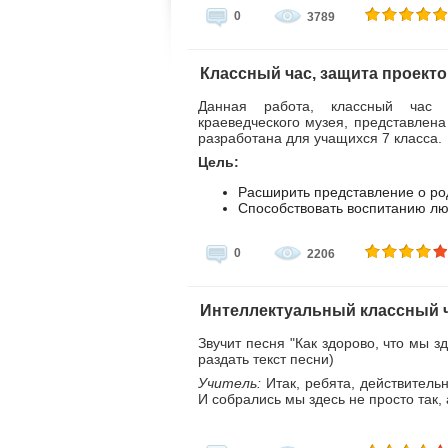
0
3789
Классный час, защита проекто
Данная работа, классный час
краеведческого музея, представлена
разработана для учащихся 7 класса.
Цель:
Расширить представление о род
Способствовать воспитанию лю
0
2206
Интеллектуальный классный ч
Звучит песня "Как здорово, что мы з
раздать текст песни)
Учитель:
Итак, ребята, действительн
И собрались мы здесь не просто так,