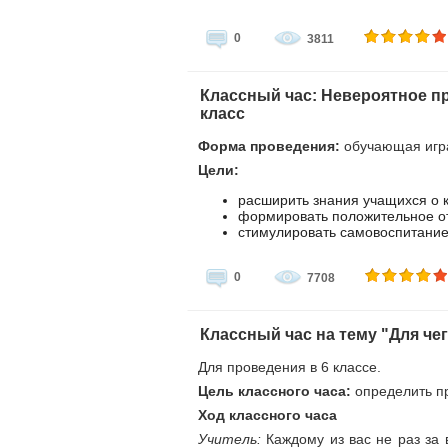
0
3811
Классный час: Невероятное пр
класс
Форма проведения:
обучающая игр
Цели:
расширить знания учащихся о к
формировать положительное о
стимулировать самовоспитание
0
7708
Классный час на тему "Для че
Для проведения в 6 классе.
Цель классного часа:
определить пр
Ход классного часа
Учитель:
Каждому из вас не раз за