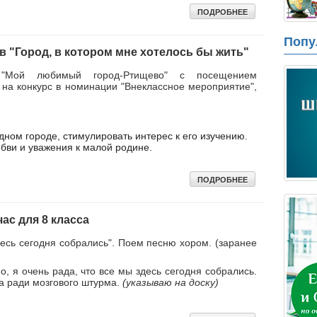
ПОДРОБНЕЕ
Попу
в "Город, в котором мне хотелось бы жить"
 "Мой любимый город-Ртищево" с посещением
 на конкурс в номинации "Внеклассное мероприятие",
ном городе, стимулировать интерес к его изучению.
бви и уважения к малой родине.
ПОДРОБНЕЕ
ас для 8 класса
десь сегодня собрались". Поем песню хором. (заранее
о, я очень рада, что все мы здесь сегодня собрались.
 а ради мозгового штурма.
(указываю на доску)