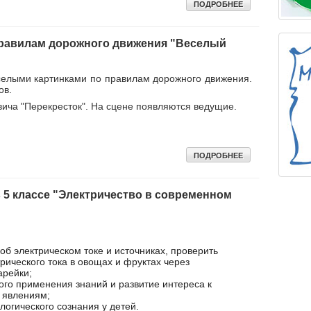
ПОДРОБНЕЕ
правилам дорожного движения "Веселый
елыми картинками по правилам дорожного движения.
ов.
ича "Перекресток". На сцене появляются ведущие.
ПОДРОБНЕЕ
 5 классе "Электричество в современном
б электрическом токе и источниках, проверить
рического тока в овощах и фруктах через
арейки;
ого применения знаний и развитие интереса к
 явлениям;
логического сознания у детей.