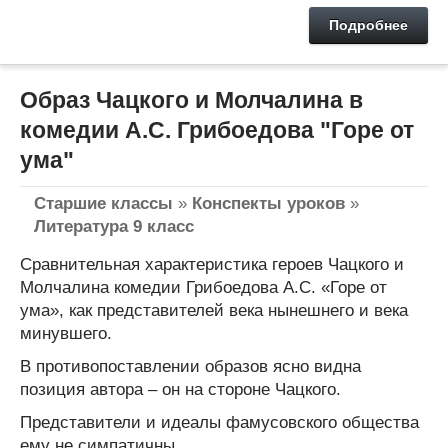
Подробнее
Образ Чацкого и Молчалина в
комедии А.С. Грибоедова "Горе от
ума"
Старшие классы
»
Конспекты уроков
»
Литература 9 класс
Сравнительная характеристика героев Чацкого и
Молчалина комедии Грибоедова А.С. «Горе от
ума», как представителей века нынешнего и века
минувшего.
В противопоставлении образов ясно видна
позиция автора – он на стороне Чацкого.
Представители и идеалы фамусовского общества
ему не симпатичны.