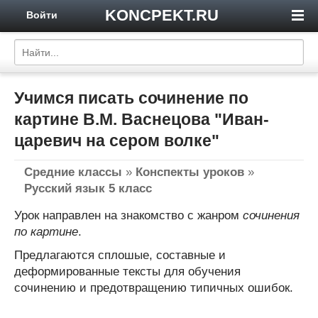
KONCPEKT.RU
Войти
Учимся писать сочинение по
картине В.М. Васнецова "Иван-
царевич на сером волке"
Средние классы
»
Конспекты уроков
»
Русский язык 5 класс
Урок направлен на знакомство с жанром
сочинения
по картине
.
Предлагаются сплошые, составные и
деформированные тексты для обучения
сочинению и предотвращению типичных ошибок.