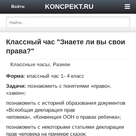
KONCPEKT.RU
Войти
Классный час "Знаете ли вы свои
права?"
Классные часы
,
Разное
Форма:
классный час 1- 4 класс
Задачи:
познакомить с понятиями «право»,
«закон»;
познакомить с историей образования документов
«Всеобщая декларация прав
человека», «Конвенция ООН о правах ребенка»;
познакомить с некоторыми статьями декларации
прав человека на примере сказок;