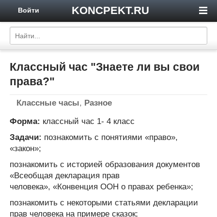
KONCPEKT.RU
Войти
Классный час "Знаете ли вы свои
права?"
Классные часы
,
Разное
Форма:
классный час 1- 4 класс
Задачи:
познакомить с понятиями «право»,
«закон»;
познакомить с историей образования документов
«Всеобщая декларация прав
человека», «Конвенция ООН о правах ребенка»;
познакомить с некоторыми статьями декларации
прав человека на примере сказок;