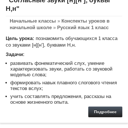
Н,н"
Начальные классы
»
Конспекты уроков в
начальной школе
»
Русский язык 1 класс
Цель урока:
познакомить обучающихся 1 класса
со звуками [н][н’], буквами Н,н.
Задачи:
развивать фонематический слух, умение
характеризовать звуки, работать со звуковой
моделью слова;
формировать навык плавного слогового чтения
текстов вслух;
учить составлять предложения, рассказы на
основе жизненного опыта.
Подробнее