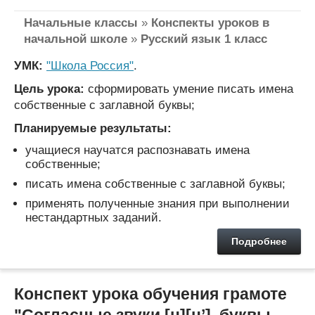
Начальные классы
»
Конспекты уроков в
начальной школе
»
Русский язык 1 класс
УМК:
"Школа Россия"
.
Цель урока:
сформировать умение писать имена
собственные с заглавной буквы;
Планируемые результаты:
учащиеся научатся распознавать имена
собственные;
писать имена собственные с заглавной буквы;
применять полученные знания при выполнении
нестандартных заданий.
Подробнее
Конспект урока обучения грамоте
"Согласные звуки [н][н’], буквы