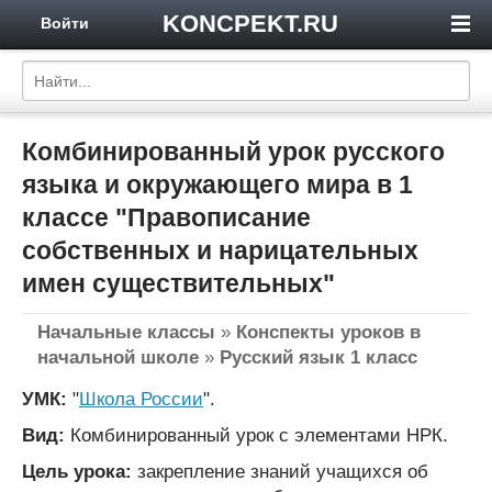
KONCPEKT.RU
Войти
Комбинированный урок русского
языка и окружающего мира в 1
классе "Правописание
собственных и нарицательных
имен существительных"
Начальные классы
»
Конспекты уроков в
начальной школе
»
Русский язык 1 класс
УМК:
"
Школа России
".
Вид:
Комбинированный урок с элементами НРК.
Цель урока:
закрепление знаний учащихся об