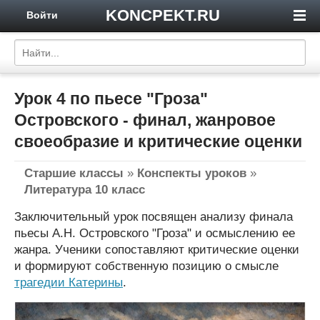
KONCPEKT.RU
Войти
Урок 4 по пьесе "Гроза"
Островского - финал, жанровое
своеобразие и критические оценки
Старшие классы
»
Конспекты уроков
»
Литература 10 класс
Заключительный урок посвящен анализу финала
пьесы А.Н. Островского "Гроза" и осмыслению ее
жанра. Ученики сопоставляют критические оценки
и формируют собственную позицию о смысле
трагедии Катерины
.