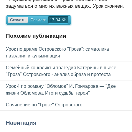
задуматься о многих важных вещах. Урок окончен.
Скачать
Размер:
17.04 Kb
Похожие публикации
Урок по драме Островского "Гроза": символика
названия и кульминация
Семейный конфликт и трагедия Катерины в пьесе
"Гроза" Островского - анализ образа и протеста
Урок 4 по роману "Обломов" И. Гончарова — "Две
жизни Обломова. Итоги судьбы героя"
Сочинение по "Грозе" Островского
Навигация