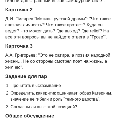
гибели дан страшный вызов самодурной силе".
Карточка 2
Д.И. Писарев "Мотивы русской драмы": "Что такое
светлая личность? Что такое протест? Куда он
ведет? Что может дать? Где выход? Где relief? На
все эти вопросы вы не найдете ответа в "Грозе"".
Карточка 3
А.А. Григорьев: "Это не сатира, а поэзия народной
жизни... Не со стороны смотрел поэт на жизнь, а
жил ею".
Задание для пар
Прочитать высказывание
Определить, как критик оценивает: образ Катерины,
значение ее гибели и роль "темного царства".
Согласны ли вы с этой позицией?
Общее обсуждение