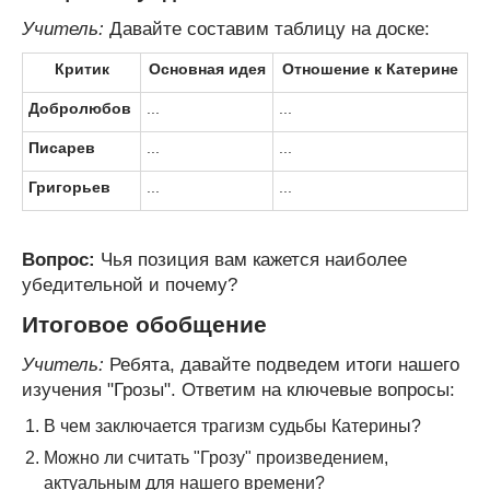
Учитель:
Давайте составим таблицу на доске:
Критик
Основная идея
Отношение к Катерине
Добролюбов
...
...
Писарев
...
...
Григорьев
...
...
Вопрос:
Чья позиция вам кажется наиболее
убедительной и почему?
Итоговое обобщение
Учитель:
Ребята, давайте подведем итоги нашего
изучения "Грозы". Ответим на ключевые вопросы:
В чем заключается трагизм судьбы Катерины?
Можно ли считать "Грозу" произведением,
актуальным для нашего времени?