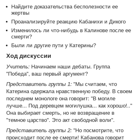
Найдите доказательства бесполезности ее
жертвы
Проанализируйте реакцию Кабанихи и Дикого
Изменилось ли что-нибудь в Калинове после ее
смерти?
Были ли другие пути у Катерины?
Ход дискуссии
Учитель:
Начинаем наши дебаты. Группа
"Победа", ваш первый аргумент?
Представитель группы 1:
"Мы считаем, что
Катерина одержала нравственную победу. В своем
последнем монологе она говорит: "В могиле
лучше... Под деревцем могилушка... как хорошо!.."
Она выбирает смерть, но не возвращение в
"темное царство". Это акт свободной воли".
Представитель группы 2:
"Но посмотрите, что
происходит после ее смерти! Кабанова говорит