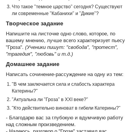
Что такое "темное царство" сегодня? Существуют
ли современные "Кабанихи" и "Дикие"?
Творческое задание
Напишите на листочке одно слово, которое, по
вашему мнению, лучше всего характеризует пьесу
"Гроза".
(Ученики пишут: "свобода", "протест",
"трагедия", "любовь" и т.д.)
Домашнее задание
Написать сочинение-рассуждение на одну из тем:
"В чем заключается сила и слабость характера
Катерины?"
"Актуальна ли "Гроза" в XXI веке?"
"Кто действительно виноват в гибели Катерины?"
- Благодарю вас за глубокую и вдумчивую работу
над сложным произведением.
- Надеюсь, разговор о "Грозе" заставил вас