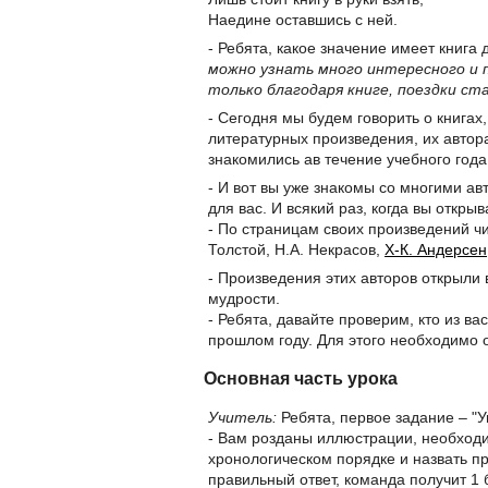
Наедине оставшись с ней.
- Ребята, какое значение имеет книга 
можно узнать много интересного и
только благодаря книге, поездки ст
- Сегодня мы будем говорить о книгах,
литературных произведения, их автор
знакомились ав течение учебного года
- И вот вы уже знакомы со многими ав
для вас. И всякий раз, когда вы откры
- По страницам своих произведений ч
Толстой, Н.А. Некрасов,
Х-К. Андерсен
- Произведения этих авторов открыли
мудрости.
- Ребята, давайте проверим, кто из в
прошлом году. Для этого необходимо 
Основная часть урока
Учитель:
Ребята, первое задание – "
- Вам розданы иллюстрации, необходи
хронологическом порядке и назвать п
правильный ответ, команда получит 1 