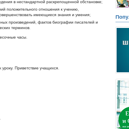
едения в нестандартной раскрепощенной обстановке;
ий положительного отношения к учению,
совершенствовать имеющиеся знания и умения;
Попу
енных произведений, фактов биографии писателей и
ческих терминов.
песочные часы.
 уроку. Приветствие учащихся.
,