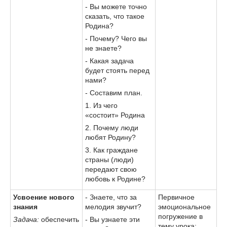
- Вы можете точно
сказать, что такое
Родина?
- Почему? Чего вы
не знаете?
- Какая задача
будет стоять перед
нами?
- Составим план.
1. Из чего
«состоит» Родина
2. Почему люди
любят Родину?
3. Как граждане
страны (люди)
передают свою
любовь к Родине?
Усвоение нового
- Знаете, что за
Первичное
знания
мелодия звучит?
эмоциональное
погружение в
Задача:
обеспечить
- Вы узнаете эти
тему урока;