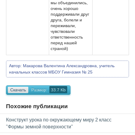
мы объединились,
очень хорошо
поддерживали друг
друга, болели и
переживали,
чувствовали
ответственность
перед нашей
страной)
Автор:
Макарова Валентина Александровна, учитель
начальных классов МБОУ Гимназия № 25
Скачать
Размер:
33.7 Kb
Похожие публикации
Конструкт урока по окружающему миру 2 класс
"Формы земной поверхности"