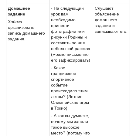
Домашнее
- На следующий
Слушают
задание
урок вам
объяснение
необходимо
домашнего
Задача:
принести
задания и
организовать
фотографии или
записывают его.
запись домашнего
рисунки Родины и
задания.
составить по ним
небольшой рассказ.
(можно письменно
его зафиксировать)
- Какое
грандиозное
спортивное
событие
происходило этим
летом? (Летние
Олимпийские игры
в Токио)
- А как вы думаете,
почему мы заняли
такое высокое
место? (потому что