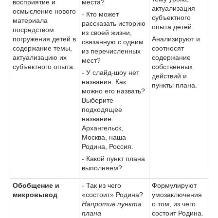
восприятие и
места?
актуализация
осмысление нового
- Кто может
субъектного
материала
рассказать историю
опыта детей.
посредством
из своей жизни,
погружения детей в
Анализируют и
связанную с одним
содержание темы,
соотносят
из перечисленных
актуализацию их
содержание
мест?
субъектного опыта.
собственных
- У слайд-шоу нет
действий и
названия. Как
пункты плана.
можно его назвать?
Выберите
подходящее
название:
Архангельск,
Москва, наша
Родина, Россия.
- Какой пункт плана
выполняем?
Обобщение и
- Так из чего
Формулируют
микровывод
«состоит» Родина?
умозаключения
Напротив пункта
о том, из чего
плана
состоит Родина.