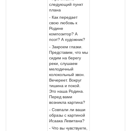
следующий пункт
плана
- Как передает
свою любовь к
Родине
композитор? А
поэт? А художник?
- Закроем глазки.
Представим, что мы
сидим на берегу
реки, слушаем
мелодичный
колокольный звон.
Вечереет. Вокруг
тишина и покой.
Это наша Родина.
Перед вами
возникла картина?
- Совпали ли ваши
образы с картиной
Исаака Левитана?
- Что вы чувствуете,