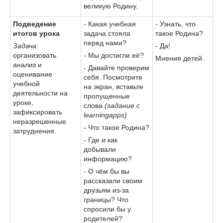
великую Родину.
Подведение
- Какая учебная
- Узнать, что
итогов урока
задача стояла
такое Родина?
перед нами?
Задача:
- Да!
организовать
- Мы достигли её?
Мнения детей.
анализ и
- Давайте проверим
оценивание
себя. Посмотрите
учебной
на экран, вставьте
деятельности на
пропущенные
уроке,
слова
(задание с
зафиксировать
learningapps)
неразрешенные
- Что такое Родина?
затруднения.
- Где и как
добывали
информацию?
- О чём бы вы
рассказали своим
друзьям из-за
границы? Что
спросили бы у
родителей?