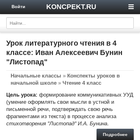
KONCPEKT.RU
Войти
Урок литературного чтения в 4
классе: Иван Алексеевич Бунин
"Листопад"
Начальные классы
»
Конспекты уроков в
начальной школе
»
Чтение 4 класс
Цель урока:
формирование коммуникативных УУД
(умение оформлять свои мысли в устной и
письменной речи, подтверждать свою речь
фрагментами из текста) в процессе анализа
стихотворения "Листопад" И.А. Бунина
.
Подробнее