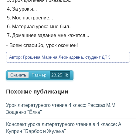
Урок для меня показался...
За урок я...
Мое настроение...
Материал урока мне был...
Домашнее задание мне кажется...
- Всем спасибо, урок окончен!
Автор:
Грошева Марина Леонидовна, студент ДПК
Скачать
Размер:
23.25 Kb
Похожие публикации
Урок литературного чтения 4 класс: Рассказ М.М.
Зощенко "Ёлка"
Конспект урока литературного чтения в 4 классе: А.
Куприн "Барбос и Жулька"