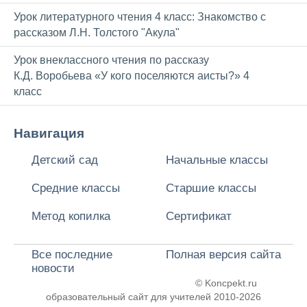
Урок литературного чтения 4 класс: Знакомство с
рассказом Л.Н. Толстого "Акула"
Урок внеклассного чтения по рассказу
К.Д. Воробьева «У кого поселяются аисты?» 4
класс
Навигация
Детский сад
Начальные классы
Средние классы
Старшие классы
Метод копилка
Сертификат
Все последние
Полная версия сайта
новости
© Koncpekt.ru
образовательный сайт для учителей
2010-2026