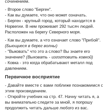
сочинением.
- Второе слово "Берген".
- Как вы думаете, что оно может означать.
- Берген - крупный город, который находится в
Норвегии. В нем проживает 292 тысяч людей.
Расположен на берегу Северного моря.
- Как вы думаете, а что означает слово "Прибой".
(Бьющиеся в берег волны)
- "Выковать" что это а слово? Вы знаете его
значение?
(Выковать - изгогтовить ковкой)
- Ковка - это когда обрабатывают металл под
давлением.
Первичное восприятие
- Давайте вместе с вами поближе познакомимся с
этим произведением.
- Откройте учебник на стр. 47. Начну читать я, а
вы внимательно следите за мной, я попрошу
продолжить читать дальше любого из вас.