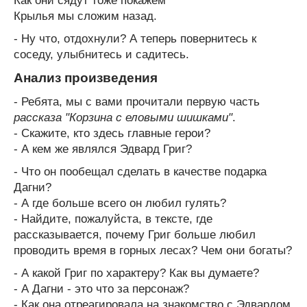
Как они сядут тоже покажем
Крылья мы сложим назад.
- Ну что, отдохнули? А теперь повернитесь к
соседу, улыбнитесь и садитесь.
Анализ произведения
- Ребята, мы с вами прочитали первую часть
рассказа "Корзина с еловыми шишками"
.
- Скажите, кто здесь главные герои?
- А кем же являлся Эдвард Григ?
- Что он пообещал сделать в качестве подарка
Дагни?
- А где больше всего он любил гулять?
- Найдите, пожалуйста, в тексте, где
рассказывается, почему Григ больше любил
проводить время в горных лесах? Чем они богаты?
- А какой Григ по характеру? Как вы думаете?
- А Дагни - это что за персонаж?
- Как она отреагировала на знакомство с Эдвардом