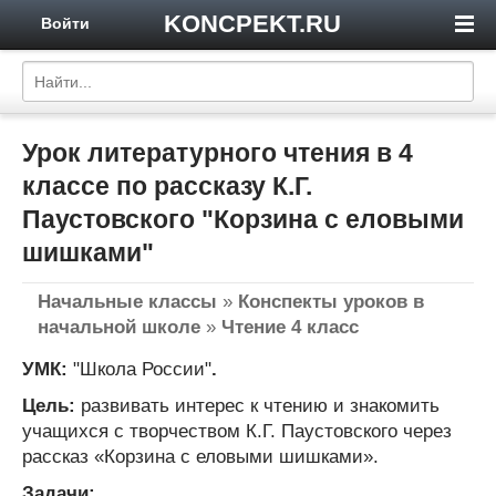
KONCPEKT.RU
Войти
Урок литературного чтения в 4
классе по рассказу К.Г.
Паустовского "Корзина с еловыми
шишками"
Начальные классы
»
Конспекты уроков в
начальной школе
»
Чтение 4 класс
УМК:
"Школа России"
.
Цель:
развивать интерес к чтению и знакомить
учащихся с творчеством К.Г. Паустовского через
рассказ «Корзина с еловыми шишками».
Задачи: