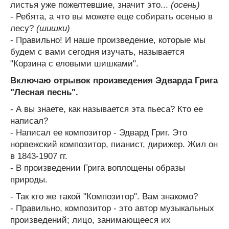
листья уже пожелтевшие, значит это...
(осень)
- Ребята, а что вы можете еще собирать осенью в
лесу?
(шишки)
- Правильно! И наше произведение, которые мы
будем с вами сегодня изучать, называется
"Корзина с еловыми шишками".
Включаю отрывок произведения Эдварда Грига
"Лесная песнь".
- А вы знаете, как называется эта пьеса? Кто ее
написал?
- Написал ее композитор - Эдвард Григ. Это
норвежский композитор, пианист, дирижер. Жил он
в 1843-1907 гг.
- В произведении Грига воплощены образы
природы.
- Так кто же такой "Композитор". Вам знакомо?
- Правильно, композитор - это автор музыкальных
произведений; лицо, занимающееся их