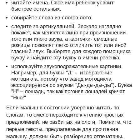
читайте имена. Свое имя ребенок усвоит
быстрее остальных.
собирайте слова из слогов лото.
следите за артикуляцией. Зеркало наглядно
покажет, как меняется лицо при произношении
того или иного звука, а карточки- смешные
рожицы позволят легко отличить тот или иной
гласный звук. Выберете для каждого помощника
букву и найдите эту букву в имени ребенка.
используйте звукоподражательные картинки.
Например, для буквы "Д" - изображение
мотоцикла, потому что завод мотоцикла
ассоциируется со звуком "Ды-ды-ды-ды"). Буква
"Н" – лошадь, так как погоняя лошадей кричат
"Нно!"
Если малыш в состоянии уверенно читать по
слогам, то смело переходите к чтению простых
предложений, не разбитых на слоги. Помните, что
первые тексты, предлагаемые для прочтения
малышу, должны быть разборчиво отпечатаны.