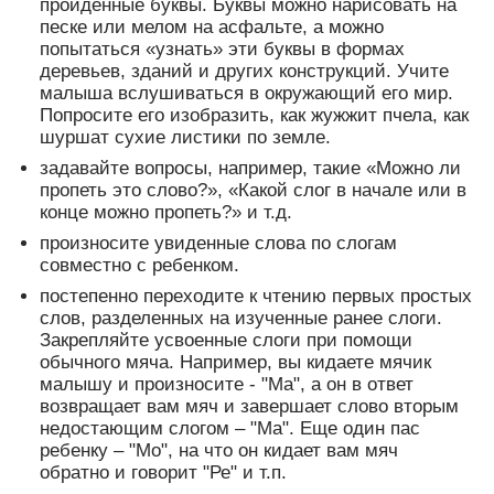
пройденные буквы. Буквы можно нарисовать на
песке или мелом на асфальте, а можно
попытаться «узнать» эти буквы в формах
деревьев, зданий и других конструкций. Учите
малыша вслушиваться в окружающий его мир.
Попросите его изобразить, как жужжит пчела, как
шуршат сухие листики по земле.
задавайте вопросы, например, такие «Можно ли
пропеть это слово?», «Какой слог в начале или в
конце можно пропеть?» и т.д.
произносите увиденные слова по слогам
совместно с ребенком.
постепенно переходите к чтению первых простых
слов, разделенных на изученные ранее слоги.
Закрепляйте усвоенные слоги при помощи
обычного мяча. Например, вы кидаете мячик
малышу и произносите - "Ма", а он в ответ
возвращает вам мяч и завершает слово вторым
недостающим слогом – "Ма". Еще один пас
ребенку – "Мо", на что он кидает вам мяч
обратно и говорит "Ре" и т.п.