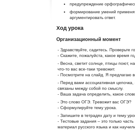
предупреждение орфографическ
формирование умений применят
аргументировать ответ.
Ход урока
Организационный момент
- Здравствуйте, садитесь. Проверьте го
- Скажите, пожалуйста, какое время г
- Весна, светит солнце, птицы поют, н
что-то вас все-таки тревожит.
- Посмотрите на слайд. Я предлагаю 
- Перед вами ассоциативная цепочка, 
связаны между собой по смыслу.
- Ваша задача определить, какое слов
- Это слово ОГЭ. Тревожит вас ОГЭ?
- Сформулируйте тему урока.
- Запишите в тетрадях дату и тему уро
- Тестовые задания – это только часть
материал русского языка и как научил