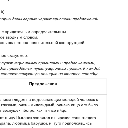
 5)
оторых даны верные характеристики предложений
.
е с придаточным определительным.
ное вводным словом.
асть осложнена пояснительной конструкцией.
ное сказуемое.
 пунктуационными правилами и предложениями,
ля приведённых пунктуационных правил. К каждой
е соответствующую позицию из второго столбца.
Предложения
лением глядел на подъезжающих молодой человек с
 глазами, очень миловидный, однако лицо его было
т веснушек пёстро, как птичье яйцо.
пятницу Цыганок запрягал в широкие сани гнедого
рапа, любимца бабушки, и, туго подпоясавшись