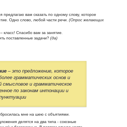
и я предлагаю вам сказать по одному слову, которое
тие. Одно слово, любой части речи.
(Опрос желающих
– класс! Спасибо вам за занятие.
нить поставленные задачи?
(да)
ние
– это предложение, которое
более грамматических основ и
й смысловое и грамматическое
нное по законам интонации и
пунктуации
ь бросилась мне на шею с объятиями.
ложения делятся на два типа - союзные