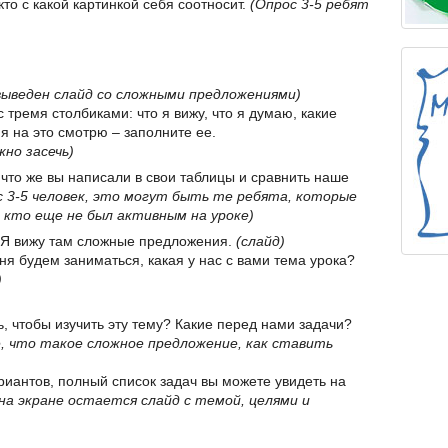
кто с какой картинкой себя соотносит.
(Опрос 3-5 ребят
выведен слайд со сложными предложениями)
с тремя столбиками: что я вижу, что я думаю, какие
 я на это смотрю – заполните ее.
жно засечь)
, что же вы написали в свои таблицы и сравнить наше
 3-5 человек, это могут быть те ребята, которые
кто еще не был активным на уроке)
я? Я вижу там сложные предложения.
(слайд)
дня будем заниматься, какая у нас с вами тема урока?
)
ь, чтобы изучить эту тему? Какие перед нами задачи?
, что такое сложное предложение, как ставить
риантов, полный список задач вы можете увидеть на
на экране остается слайд с темой, целями и