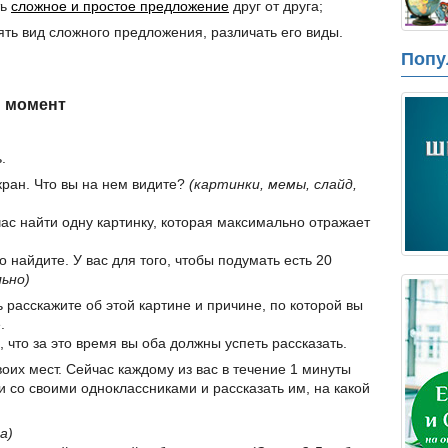
ть
сложное и простое предложение
друг от друга;
ь вид сложного предложения, различать его виды.
Попу
й момент
.
кран. Что вы на нем видите?
(картинки, мемы, слайд,
йчас найти одну картинку, которая максимально отражает
о найдите. У вас для того, чтобы подумать есть 20
льно)
ь расскажите об этой картине и причине, по которой вы
.
е, что за это время вы оба должны успеть рассказать.
воих мест. Сейчас каждому из вас в течение 1 минуты
 со своими одноклассниками и рассказать им, на какой
а)