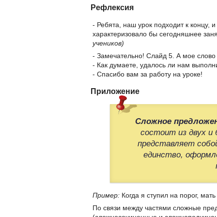
Рефлексия
- Ребята, наш урок подходит к концу, 
характеризовало бы сегодняшнее заня
учеников)
- Замечательно! Слайд 5. А мое слово 
- Как думаете, удалось ли нам выпол
- Спасибо вам за работу на уроке!
Приложение
Сложное предложе
состоит из двух и 
представляет собо
единство, оформле
Пример:
Когда я ступил на порог, мат
По связи между частями сложные пред