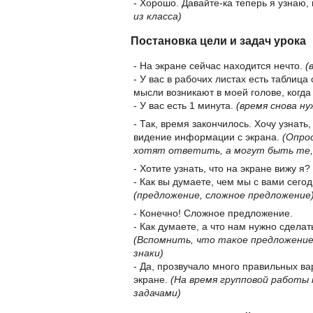
- Хорошо. Давайте-ка теперь я узнаю, 
из класса)
Постановка цели и задач урока
- На экране сейчас находится нечто.
(
- У вас в рабочих листах есть таблица 
мысли возникают в моей голове, когда
- У вас есть 1 минута.
(время снова ну
- Так, время закончилось. Хочу узнать
видение информации с экрана.
(Опрос
хотят ответить, а могут быть те, 
- Хотите узнать, что на экране вижу 
- Как вы думаете, чем мы с вами сего
(предложение, сложное предложение
- Конечно! Сложное предложение.
- Как думаете, а что нам нужно сделат
(Вспомнить, что такое предложение
знаки)
- Да, прозвучало много правильных ва
экране.
(На время групповой работы 
задачами)