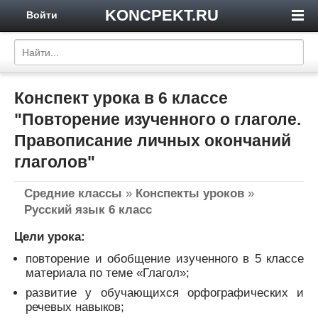
KONCPEKT.RU
Войти
Конспект урока в 6 классе
"Повторение изученного о глаголе.
Правописание личных окончаний
глаголов"
Средние классы
»
Конспекты уроков
»
Русский язык 6 класс
Цели урока:
повторение и обобщение изученного в 5 классе
материала по теме «Глагол»;
развитие у обучающихся орфографических и
речевых навыков;