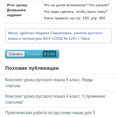
Итог урока.
Что на уроке вспомнили? Что узнали?
Домашнее
Что надо сделать, чтобы знать тему?
задание
Учить правило на стр. 193, упр. 460.
Автор:
Цейтлин Марина Самуиловна, учитель русского
языка и литературы БОУ «СОШ № 129» г. Омск
Скачать
Размер:
8.5 Kb
Похожие публикации
Конспект урока русского языка 5 класс: Виды
глагола
Конспект урока русского языка 4 класс "Спряжение
глаголов"
Практическая работа по русскому языку для 3