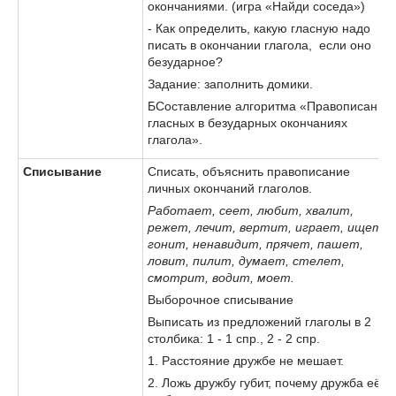
окончаниями. (игра «Найди соседа»)
- Как определить, какую гласную надо
писать в окончании глагола, если оно
безударное?
Задание: заполнить домики.
БСоставление алгоритма «Правописание
гласных в безударных окончаниях
глагола».
Списывание
Списать, объяснить правописание
личных окончаний глаголов.
Работает, сеет, любит, хвалит,
режет, лечит, вертит, играет, ищет,
гонит, ненавидит, прячет, пашет,
ловит, пилит, думает, стелет,
смотрит, водит, моет.
Выборочное списывание
Выписать из предложений глаголы в 2
столбика: 1 - 1 спр., 2 - 2 спр.
1. Расстояние дружбе не мешает.
2. Ложь дружбу губит, почему дружба её и