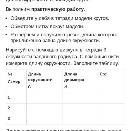
Выполним
практическую работу
.
Обведите у себя в тетради модели кругов.
Обмотаем нитку вокруг модели.
Развернем и получим отрезок, длина которого
приближенно равна длине окружности.
Нарисуйте с помощью циркуля в тетради 3
окружности заданного радиуса. С помощью нити
измерьте длину окружности. Заполните таблицу.
№
Длина
Длина
C
:
d
окружности
диаметра
Измер.
С
d
1
2
3