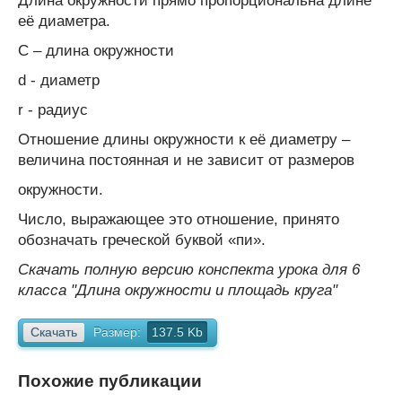
Длина окружности прямо пропорциональна длине
её диаметра.
С – длина окружности
d - диаметр
r - радиус
Отношение длины окружности к её диаметру –
величина постоянная и не зависит от размеров
окружности.
Число, выражающее это отношение, принято
обозначать греческой буквой «пи».
Скачать полную версию конспекта урока для 6
класса "Длина окружности и площадь круга"
Скачать
Размер:
137.5 Kb
Похожие публикации