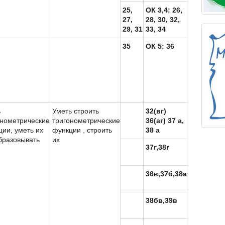
25,
ОК 3,4; 26,
Мур10
27,
28, 30, 32,
триг
29, 31
33, 34
35
ОК 5; 36
Мур10
триг
ь
Уметь строить
32(вг)
ппа
онометрические
тригонометрические
36(аг) 37 а,
ии, уметь их
функции , строить
38 а
бразовывать
их
37г,38г
ппа
36в,37б,38а
ппа
38бв,39в
ппа