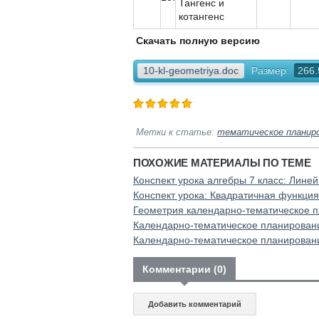
Тангенс и
котангенс
Скачать полную версию
10-kl-geometriya.doc
Размер:
266.
Метки к статье:
тематическое планир
ПОХОЖИЕ МАТЕРИАЛЫ ПО ТЕМЕ
Конспект урока алгебры 7 класс: Лине
Конспект урока: Квадратичная функция
Геометрия календарно-тематическое п
Календарно-тематическое планировани
Календарно-тематическое планировани
Комментарии (0)
Добавить комментарий