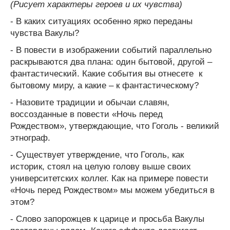
(Рисует характеры героев и их чувства)
- В каких ситуациях особенно ярко переданы
чувства Вакулы?
- В повести в изображении событий параллельно
раскрываются два плана: один бытовой, другой –
фантастический. Какие события вы отнесете к
бытовому миру, а какие – к фантастическому?
- Назовите традиции и обычаи славян,
воссозданные в повести «Ночь перед
Рождеством», утверждающие, что Гоголь - великий
этнограф.
- Существует утверждение, что Гоголь, как
историк, стоял на целую голову выше своих
университетских коллег. Как на примере повести
«Ночь перед Рождеством» мы можем убедиться в
этом?
- Слово запорожцев к царице и просьба Вакулы