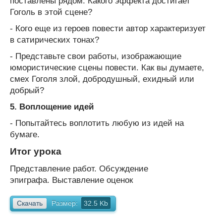
поставлены рядом. Какого эффекта достигает
Гоголь в этой сцене?
- Кого еще из героев повести автор характеризует
в сатирических тонах?
- Представьте свои работы, изображающие
юмористические сцены повести. Как вы думаете,
смех Гоголя злой, добродушный, ехидный или
добрый?
5. Воплощение идей
- Попытайтесь воплотить любую из идей на
бумаге.
Итог урока
Представление работ. Обсуждение
эпиграфа. Выставление оценок
Скачать
Размер:
32.5 Kb