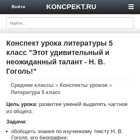
KONCPEKT.RU
Войти
Конспект урока литературы 5
класс "Этот удивительный и
неожиданный талант - Н. В.
Гоголь!"
Средние классы
»
Конспекты уроков
»
Литература 5 класс
Цель урока:
развитие умений выделять частное
из общего.
Задачи:
обобщить знания по изученному тексту Н. В.
Гоголя, его биографии;