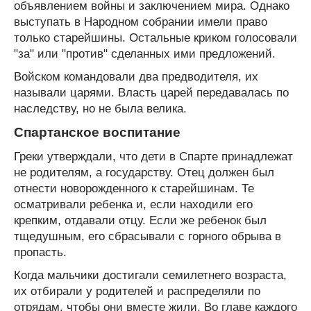
объявлением войны и заключением мира. Однако
выступать в Народном собрании имели право
только старейшины. Остальные криком голосовали
"за" или "против" сделанных ими предложений.
Войском командовали два предводителя, их
называли царями. Власть царей передавалась по
наследству, но не была велика.
Спартанское воспитание
Греки утверждали, что дети в Спарте принадлежат
не родителям, а государству. Отец должен был
отнести новорожденного к старейшинам. Те
осматривали ребенка и, если находили его
крепким, отдавали отцу. Если же ребенок был
тщедушным, его сбрасывали с горного обрыва в
пропасть.
Когда мальчики достигали семилетнего возраста,
их отбирали у родителей и распределяли по
отрядам, чтобы они вместе жили. Во главе каждого