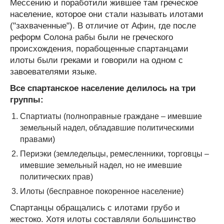
Мессению и поработили жившее там греческое
население, которое они стали называть илотами
("захваченные"). В отличие от Афин, где после
реформ Солона рабы были не греческого
происхождения, порабощенные спартанцами
илоты были греками и говорили на одном с
завоевателями языке.
Все спартанское население делилось на три
группы:
Спартиаты (полноправные граждане – имевшие
земельный надел, обладавшие политическими
правами)
Периэки (земледельцы, ремесленники, торговцы –
имевшие земельный надел, но не имевшие
политических прав)
Илоты (бесправное покоренное население)
Спартанцы обращались с илотами грубо и
жестоко. Хотя илоты составляли большинство