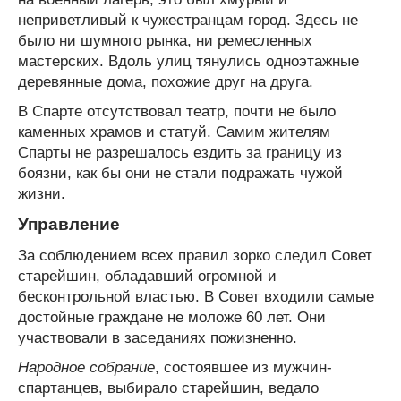
неприветливый к чужестранцам город. Здесь не
было ни шумного рынка, ни ремесленных
мастерских. Вдоль улиц тянулись одноэтажные
деревянные дома, похожие друг на друга.
В Спарте отсутствовал театр, почти не было
каменных храмов и статуй. Самим жителям
Спарты не разрешалось ездить за границу из
боязни, как бы они не стали подражать чужой
жизни.
Управление
За соблюдением всех правил зорко следил Совет
старейшин, обладавший огромной и
бесконтрольной властью. В Совет входили самые
достойные граждане не моложе 60 лет. Они
участвовали в заседаниях пожизненно.
Народное собрание
, состоявшее из мужчин-
спартанцев, выбирало старейшин, ведало