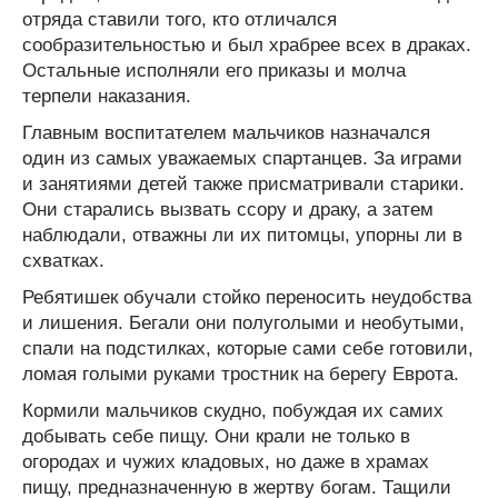
отряда ставили того, кто отличался
сообразительностью и был храбрее всех в драках.
Остальные исполняли его приказы и молча
терпели наказания.
Главным воспитателем мальчиков назначался
один из самых уважаемых спартанцев. За играми
и занятиями детей также присматривали старики.
Они старались вызвать ссору и драку, а затем
наблюдали, отважны ли их питомцы, упорны ли в
схватках.
Ребятишек обучали стойко переносить неудобства
и лишения. Бегали они полуголыми и необутыми,
спали на подстилках, которые сами себе готовили,
ломая голыми руками тростник на берегу Еврота.
Кормили мальчиков скудно, побуждая их самих
добывать себе пищу. Они крали не только в
огородах и чужих кладовых, но даже в храмах
пищу, предназначенную в жертву богам. Тащили