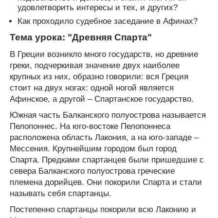
удовлетворить интересы и тех, и других?
Как проходило судебное заседание в Афинах?
Тема урока: "Древняя Спарта"
В Греции возникло много государств, но древние
греки, подчеркивая значение двух наиболее
крупных из них, образно говорили: вся Греция
стоит на двух ногах: одной ногой является
Афинское, а другой – Спартанское государство.
Южная часть Балканского полуострова называется
Пелопоннес. На юго-востоке Пелопоннеса
расположена область Лакония, а на юго-западе –
Мессения. Крупнейшим городом был город
Спарта. Предками спартанцев были пришедшие с
севера Балканского полуострова греческие
племена дорийцев. Они покорили Спарта и стали
называть себя спартанцы.
Постепенно спартанцы покорили всю Лаконию и