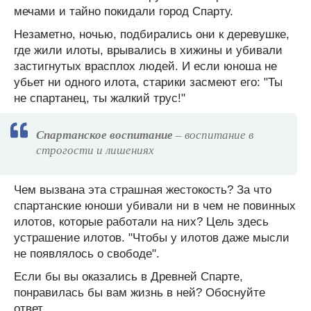
мечами и тайно покидали город Спарту.
Незаметно, ночью, подбирались они к деревушке,
где жили илоты, врывались в хижины и убивали
застигнутых врасплох людей. И если юноша не
убьет ни одного илота, старики засмеют его: "Ты
не спартанец, ты жалкий трус!"
Спартанское воспитание
– воспитание в
строгости и лишениях
Чем вызвана эта страшная жестокость? За что
спартанские юноши убивали ни в чем не повинных
илотов, которые работали на них? Цель здесь
устрашение илотов. "Чтобы у илотов даже мысли
не появлялось о свободе".
Если бы вы оказались в Древней Спарте,
понравилась бы вам жизнь в ней? Обоснуйте
ответ.