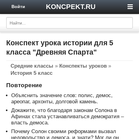
KONCPEKT.RU
Войти
Конспект урока истории для 5
класса "Древняя Спарта"
Средние классы
»
Конспекты уроков
»
История 5 класс
Повторение
Объяснить значение слов: полис, демос,
ареопаг, архонты, долговой камень.
Докажите, что благодаря законам Солона в
Афинах стала устанавливаться демократия –
власть демоса.
Почему Солон своими реформами вызвал
недовольство и демоса, и знати? Мог ли он