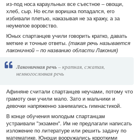
из-под носа караульных все съестное – овощи,
хлеб, сыр. Но если воришка попадался, его
избивали плетью, наказывая не за кражу, а за
неумелое воровство.
Юных спартанцев учили говорить кратко, давать
меткие и точные ответы.
(такая речь называется
лаконичной – по названию области Лакония)
Лаконичная речь
– краткая, сжатая,
немногословная речь
Афиняне считали спартанцев неучами, потому что
грамоту они учили мало. Зато и мальчики и
девочки напряженно занимались гимнастикой.
В конце обучения молодым спартанцам
устраивали "экзамен". Им не предлагали написать
изложение по литературе или решить задачу по
математике. Юноши вооружались короткими