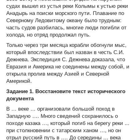
судах вышел из устья реки Колымы к устью реки
Анадырь на поиски морского пути. Плавание по
Северному Ледовитому океану было трудным:
часть судов разбилась, многие люди погибли от
холода, но отряд продолжал путь.
Только через три месяца корабли обогнули мыс,
который впоследствии был назван в честь С.И.
Дежнева. Экспедиция С. Дежнева доказала, что
Евразия и Америка не соединены между собой, и
открыла пролив между Азией и Северной
Америкой.
Задание 1. Восстановите текст исторического
документа
В … веке … организовали большой поход в
Западную …. Много сведений сохранилось о
походе казака …, который погиб на берегу реки ...
при столкновении с татарским ханом …, но он
отрыл русский путь в …. До середины … века