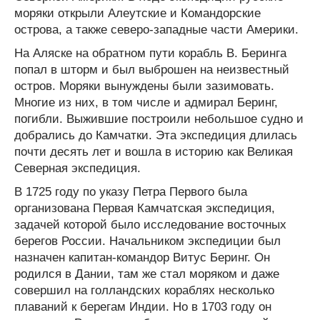
моряки открыли Алеутские и Командорские
острова, а также северо-западные части Америки.
На Аляске на обратном пути корабль В. Беринга
попал в шторм и был выброшен на неизвестный
остров. Моряки вынуждены были зазимовать.
Многие из них, в том числе и адмирал Беринг,
погибли. Выжившие построили небольшое судно и
добрались до Камчатки. Эта экспедиция длилась
почти десять лет и вошла в историю как Великая
Северная экспедиция.
В 1725 году по указу Петра Первого была
организована Первая Кам­чатская экспедиция,
задачей которой было исследование восточных
берегов России. Начальником экспедиции был
назначен капитан-командор Витус Беринг. Он
родился в Дании, там же стал моряком и даже
совершил на голландских кораблях несколько
плаваний к берегам Индии. Но в 1703 году он