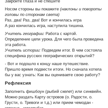
Закройте глаза и не спешите
Носом стороны вы покажите
(наклоны и повороты
головы по сторонам света)
Раз, два! Раз, два! Вот и кончилась игра
А раз кончилась игра, наступила тишина.
Учитель географии:
Работа с картой.
Определение цели урока. Для чего была проведена
эта работа.
Учитель истории:
Подведем итог. В чем состояла
специфика русских географических открытий?
- Вот и подошло к концу наше путешествие.
Пришло время подвести итоги. Но сначала хотела
бы у вас узнать: Как вы оцениваете свою работу?
Рефлексия
Заполнить фишбоун (рыбий скелет) или синквейн.
Можно раздать Карту островов (о. Радости, о.
Грусти, о. Тревоги и т.д.) или прием чемодан -