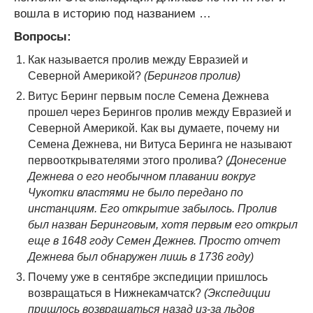
вошла в историю под названием …
Вопросы:
Как называется пролив между Евразией и
Северной Америкой?
(Берингов пролив)
Витус Беринг первым после Семена Дежнева
прошел через Берингов пролив между Евразией и
Северной Америкой. Как вы думаете, почему ни
Семена Дежнева, ни Витуса Беринга не называют
первооткрывателями этого пролива?
(Донесение
Дежнева о его необычном плавании вокруг
Чукотки властями не было передано по
инстанциям. Его открытие забылось. Пролив
был назван Беринговым, хотя первым его открыл
еще в 1648 году Семен Дежнев. Просто отчет
Дежнева был обнаружен лишь в 1736 году)
Почему уже в сентябре экспедиции пришлось
возвращаться в Нижнекамчатск?
(Экспедиции
пришлось возвращаться назад из-за льдов