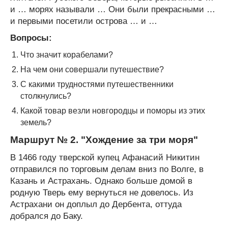
и … морях называли … Они были прекрасными …
и первыми посетили острова … и …
Вопросы:
Что значит корабелами?
На чем они совершали путешествие?
С какими трудностями путешественники
столкнулись?
Какой товар везли новгородцы и поморы из этих
земель?
Маршрут № 2. "Хождение за три моря"
В 1466 году тверской купец Афанасий Никитин
отправился по торговым делам вниз по Волге, в
Казань и Астрахань. Однако больше домой в
родную Тверь ему вернуться не довелось. Из
Астрахани он доплыл до Дербента, оттуда
добрался до Баку.