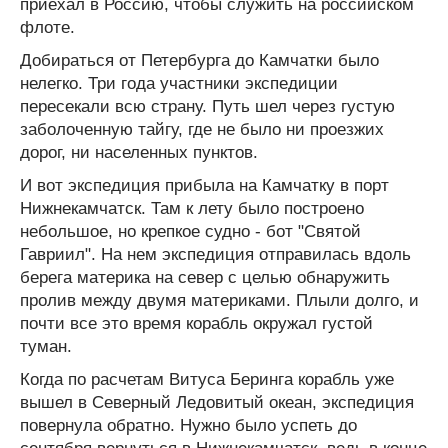
приехал в Россию, чтобы служить на российском
флоте.
Добираться от Петербурга до Камчатки было
нелегко. Три года участники экспедиции
пересекали всю страну. Путь шел через густую
заболоченную тайгу, где не было ни проезжих
дорог, ни населенных пунктов.
И вот экспедиция прибыла на Камчатку в порт
Нижнекамчатск. Там к лету было построено
небольшое, но крепкое судно - бот "Святой
Гавриил". На нем экспедиция отправилась вдоль
берега материка на север с целью обнаружить
пролив между двумя материками. Плыли долго, и
почти все это время корабль окружал густой
туман.
Когда по расчетам Витуса Беринга корабль уже
вышел в Северный Ледовитый океан, экспедиция
повернула обратно. Нужно было успеть до