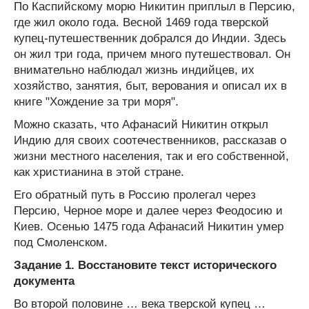
По Каспийскому морю Никитин приплыл в Персию,
где жил около года. Весной 1469 года тверской
купец-путешественник добрался до Индии. Здесь
он жил три года, причем много путешествовал. Он
внимательно наблюдал жизнь индийцев, их
хозяйство, занятия, быт, верования и описал их в
книге "Хождение за три моря".
Можно сказать, что Афанасий Никитин открыл
Индию для своих соотечественников, рассказав о
жизни местного населения, так и его собственной,
как христианина в этой стране.
Его обратный путь в Россию пролегал через
Персию, Черное море и далее через Феодосию и
Киев. Осенью 1475 года Афанасий Никитин умер
под Смоленском.
Задание 1. Восстановите текст исторического
документа
Во второй половине … века тверской купец …