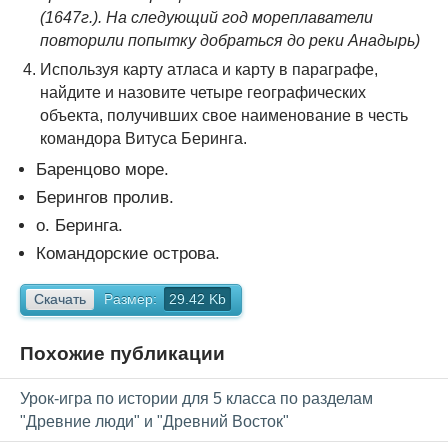
(1647г.). На следующий год мореплаватели
повторили попытку добраться до реки Анадырь)
Используя карту атласа и карту в параграфе,
найдите и назовите четыре географических
объекта, получивших свое наименование в честь
командора Витуса Беринга.
Баренцово море.
Берингов пролив.
о. Беринга.
Командорские острова.
Скачать
Размер:
29.42 Kb
Похожие публикации
Урок-игра по истории для 5 класса по разделам
"Древние люди" и "Древний Восток"