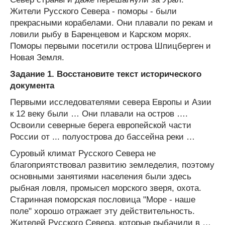
Жители Русского Севера - поморы - были
прекрасными корабелами. Они плавали по рекам и
ловили рыбу в Баренцевом и Карском морях.
Поморы первыми посетили острова Шпицберген и
Новая Земля.
Задание 1. Восстановите текст исторического
документа
Первыми исследователями севера Европы и Азии
к 12 веку были … Они плавали на остров ….
Освоили северные берега европейской части
России от ... полуострова до бассейна реки …
Суровый климат Русского Севера не
благоприятствовал развитию земледелия, поэтому
основными занятиями населения были здесь
рыбная ловля, промысел морского зверя, охота.
Старинная поморская пословица "Море - наше
поле" хорошо отражает эту действительность.
Жителей Русского Севера, которые рыбачили в …