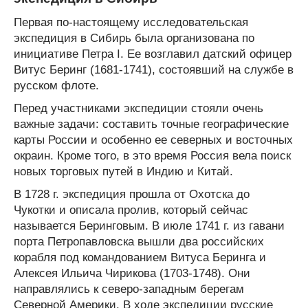
Первая по-настоящему исследовательская
экспедиция в Сибирь была организована по
инициативе Петра I. Ее возглавил датский офицер
Витус Беринг (1681-1741), состоявший на службе в
русском флоте.
Перед участниками экспедиции стояли очень
важные задачи: составить точные географические
карты России и особенно ее северных и восточных
окраин. Кроме того, в это время Россия вела поиск
новых торговых путей в Индию и Китай.
В 1728 г. экспедиция прошла от Охотска до
Чукотки и описала пролив, который сейчас
называется Беринговым. В июле 1741 г. из гавани
порта Петропавловска вышли два российских
корабля под командованием Витуса Беринга и
Алексея Ильича Чирикова (1703-1748). Они
направлялись к северо-западным берегам
Северной Америки. В ходе экспедиции русские