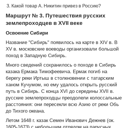
Какой товар А. Никитин привез в Россию?
Маршрут № 3. Путешествия русских
землепроходцев в XVII веке
Освоение Сибири
Название "Сибирь" появилось на карте в XIV в. В
XV в. московские воеводы организовали большой
поход в Западную Сибирь.
Много сведений сохранилось о походе в Сибирь
казака Ермака Тимофеевича. Ермак погиб на
берегу реки Иртыш в столкновении с татарским
ханом Кучумом, но ему удалось открыть русский
путь в Сибирь. С конца XVI до середины XVII в.
русские землепроходцы преодолели колоссальные
расстояния: они пересекли всю Азию от реки Обь
до Тихого океана.
Летом 1648 г. казак Семен Иванович Дежнев (ок.
1605-1673) с небольшим отрядом на парусных