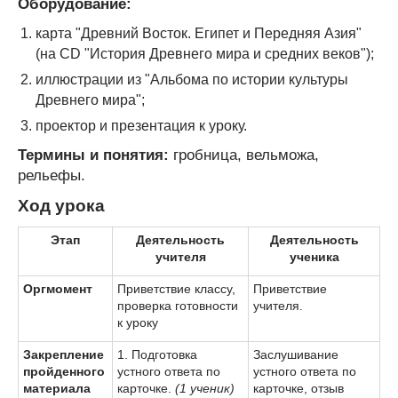
Оборудование:
карта "Древний Восток. Египет и Передняя Азия"
(на CD "История Древнего мира и средних веков");
иллюстрации из "Альбома по истории культуры
Древнего мира";
проектор и презентация к уроку.
Термины и понятия:
гробница, вельможа,
рельефы.
Ход урока
Этап
Деятельность
Деятельность
учителя
ученика
Оргмомент
Приветствие классу,
Приветствие
проверка готовности
учителя.
к уроку
Закрепление
1. Подготовка
Заслушивание
пройденного
устного ответа по
устного ответа по
материала
карточке.
(1 ученик)
карточке, отзыв