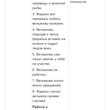
плоскости.
луковицы и вяленой
рыбы,
3. Фараон мог
приказать побить
вельможу палками,
4. Вельможа,
подходя к трону
фараона вставал на
колени и падал
лицом вниз,
5. Вельможа сам
пахал землю у себя
на участке,
6. Вельможа не
работал,
7. Вельможа носил
много украшений,
8. Фараон считал
вельмож своими
слугами.
Работа с