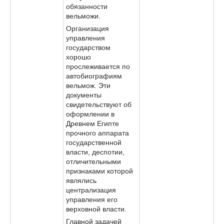
обязанности
вельможи.
Организация
управления
государством
хорошо
прослеживается по
автобиографиям
вельмож. Эти
документы
свидетельствуют об
оформлении в
Древнем Египте
прочного аппарата
государственной
власти, деспотии,
отличительными
признаками которой
являлись
централизация
управления его
верховной власти.
Главной задачей