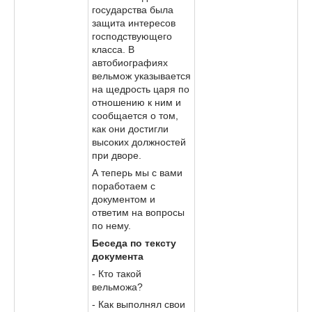
государства была
защита интересов
господствующего
класса. В
автобиографиях
вельмож указывается
на щедрость царя по
отношению к ним и
сообщается о том,
как они достигли
высоких должностей
при дворе.
А теперь мы с вами
поработаем с
документом и
ответим на вопросы
по нему.
Беседа по тексту
документа
- Кто такой
вельможа?
- Как выполнял свои