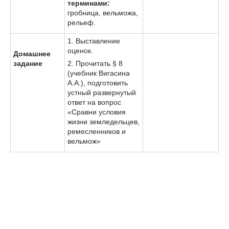
терминами:
гробница, вельможа,
рельеф.
1. Выставление
оценок.
Домашнее
задание
2. Прочитать § 8
(учебник Вигасина
А.А.), подготовить
устный развернутый
ответ на вопрос
«Сравни условия
жизни земледельцев,
ремесленников и
вельмож»