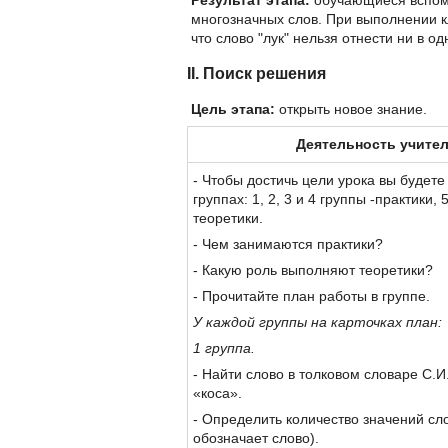
Результат этапа:
обучающиеся вспомн
многозначных слов. При выполнении 
что слово "лук" нельзя отнести ни в о
II. Поиск решения
Цель этапа:
открыть новое знание.
Деятельность учите
- Чтобы достичь цели урока вы будете
группах: 1, 2, 3 и 4 группы -практики, 
теоретики.
- Чем занимаются практики?
- Какую роль выполняют теоретики?
- Прочитайте план работы в группе.
У каждой группы на карточках план:
1 группа.
- Найти слово в толковом словаре С.И
«коса».
- Определить количество значений сло
обозначает слово).