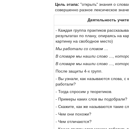
Цель этапа:
"открыть" знания о слова
совершенно разное лексическое значе
Деятельность учит
- Каждая группа практиков рассказыва
результатах по плану, опираясь на кар
картинку на свободное место)
Мы работали со словом …
В словаре мы нашли слово …, котор
В словаре мы нашли слово …, котор
После защиты 4-х групп.
- Вы узнали, как называются слова, с
работали?
- Тогда спросим у теоретиков.
- Примеры каких слов вы подобрали?
- Скажите, как же называются такие с
- Чем они похожи?
- Чем отличаются?
- Какую группу слов можем добавить 