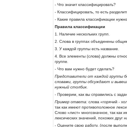
- Что значит классифицировать?
- Классифицировать, то есть разделит
- Какие правила классификации нужно
Правила классификации
1. Наличие нескольких групп.
2. Слова в группах объединены общи
3. У каждой группы есть название.
4. Все элементы (слова) должны относ
группе.
- Что вам нужно будет сделать?
Представители от каждой группы бе
словами, группы обсуждают и выве
нужный столбик.
- Проверим, как вы справились с зада
Пример ответа:
слова «горячий - хо
так как имеют противоположное лекси
Слово «лист» многозначное, так как и
лексических значений, похожих друг н
- Оцените свою работу. (после выпол