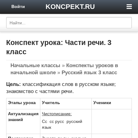
KONCPEKT.RU
Войти
Конспект урока: Части речи. 3
класс
Начальные классы
»
Конспекты уроков в
начальной школе
»
Русский язык 3 класс
Цель:
классификация слов в русском языке;
знакомство с частями речи.
Этапы урока
Учитель
Ученики
Актуализация
Чистописание:
знаний
Сс сс русс русский
язык