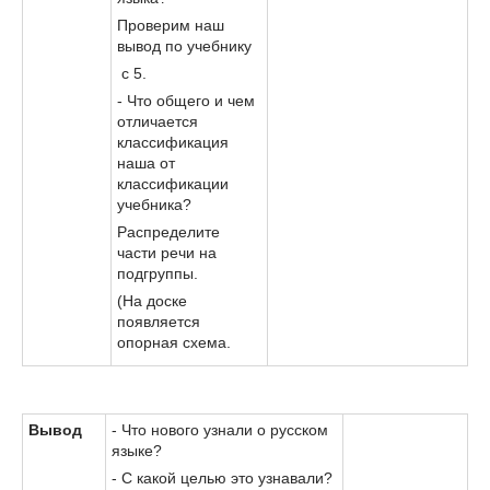
Проверим наш
вывод по учебнику
с 5.
- Что общего и чем
отличается
классификация
наша от
классификации
учебника?
Распределите
части речи на
подгруппы.
(На доске
появляется
опорная схема.
Вывод
- Что нового узнали о русском
языке?
- С какой целью это узнавали?