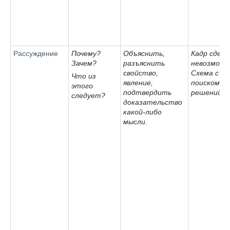
Рассуждение
Почему?
Объяснить,
Кадр сдел
Зачем?
разъяснить
невозможн
свойство,
Схема с
Что из
явление,
поиском
этого
подтвердить
решений.
следует?
доказательство
какой-либо
мысли.