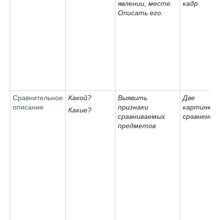
явлении, месте.
кадр
Описать его.
Сравнительное
Какой?
Выявить
Две
описание
признаки
картинки 
Какие?
сравниваемых
сравнения
предметов