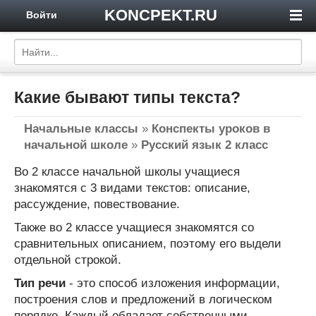
KONCPEKT.RU
Войти
Какие бывают типы текста?
Начальные классы
»
Конспекты уроков в
начальной школе
»
Русский язык 2 класс
Во 2 классе начальной школы учащиеся
знакомятся с 3 видами текстов: описание,
рассуждение, повествование.
Также во 2 классе учащиеся знакомятся со
сравнительных описанием, поэтому его выдели
отдельной строкой.
Тип речи
- это способ изложения информации,
построения слов и предложений в логическом
порядке. Каждый обладает собственными