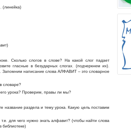
. (линейка)
авит)
оке. Сколько слогов в слове? На какой слог падает
овите гласные в безударных слогах. (подчеркнем их).
м. Запомним написание слова АЛФАВИТ – это словарное
 в словаре?
шнего урока? Проверим, правы ли мы?
йте название раздела и тему урока. Какую цель поставим
 т.е. для чего нужно знать алфавит? (чтобы найти слова
в библиотеке)