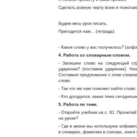
Сделать ровную черту всем я помогаю
Будем весь урок писать,
Пригодится нам... (тетрадь)
- Какое слово у вас получилось? (алф
4. Работа со словарным словом.
- Запишем слово на следующей стр
ударение? (поставим ударение). Наз
Составьте предложение с этим слово
слово.
- Так что же нам поможет найти слово
- Кто догадался, какая тема сегодня
5. Работа по теме.
- Откройте учебник на с. 81. Прочита
на уроке?
- Где в жизни мы используем алфавит,
в словарях, фамилии в списках, книги 