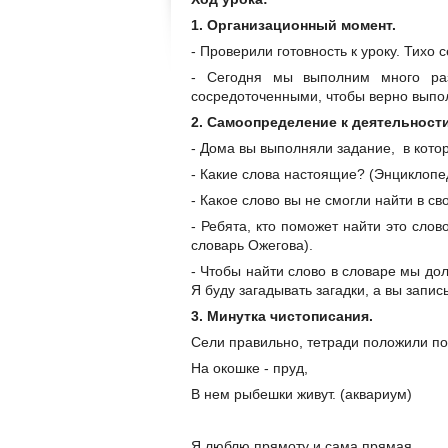
1. Организационный момент.
- Проверили готовность к уроку. Тихо с
- Сегодня мы выполним много ра
сосредоточенными, чтобы верно выпо
2. Самоопределение к деятельности
- Дома вы выполняли задание, в кото
- Какие слова настоящие? (Энциклопе
- Какое слово вы не смогли найти в с
- Ребята, кто поможет найти это сло
словарь Ожегова).
- Чтобы найти слово в словаре мы дол
Я буду загадывать загадки, а вы запис
3. Минутка чистописания.
Сели правильно, тетради положили по
На окошке - пруд,
В нем рыбешки живут. (аквариум)
Я люблю прямоту и сама прямая.