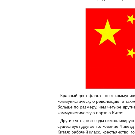
- Красный цвет флага - цвет коммуни
коммунистическую революцию, а также
больше по размеру, чем четыре други
коммунистическую партию Китая.
- Другие четыре звезды символизирую
существует другое толкование 4 звез
Китая: рабочий класс, крестьянство, г