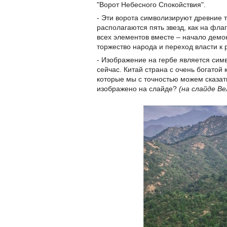
"Ворот Небесного Спокойствия".
- Эти ворота символизируют древние 
располагаются пять звезд, как на фла
всех элементов вместе – начало демо
торжество народа и переход власти 
- Изображение на гербе является сим
сейчас. Китай страна с очень богатой 
которые мы с точностью можем сказать
изображено на слайде?
(на слайде В