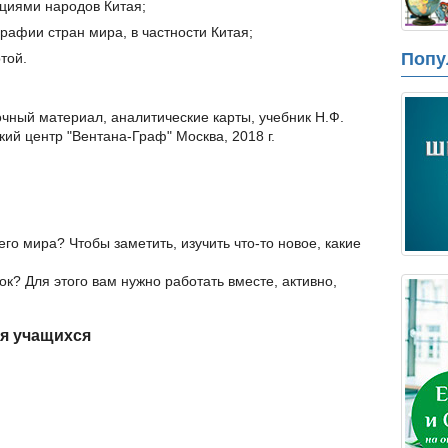
ициями народов Китая;
рафии стран мира, в частности Китая;
Попу
той.
чный материал, аналитические карты, учебник Н.Ф.
кий центр "Вентана-Граф" Москва, 2018 г.
го мира? Чтобы заметить, изучить что-то новое, какие
ок? Для этого вам нужно работать вместе, активно,
ия учащихся