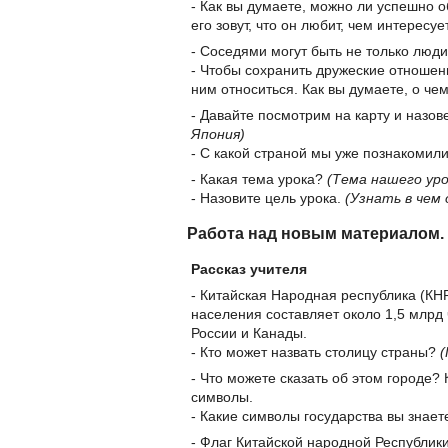
- Как вы думаете, можно ли успешно о
его зовут, что он любит, чем интересуе
- Соседями могут быть не только люди,
- Чтобы сохранить дружеские отношени
ним относиться. Как вы думаете, о че
- Давайте посмотрим на карту и назо
Япония)
- С какой страной мы уже познакомил
- Какая тема урока?
(Тема нашего уро
- Назовите цель урока.
(Узнать в чем
Работа над новым материалом. 
Рассказ учителя
- Китайская Народная республика (КН
населения составляет около 1,5 млрд
России и Канады.
- Кто может назвать столицу страны?
(
- Что можете сказать об этом городе?
символы.
- Какие символы государства вы знаете
- Флаг Китайской народной Республики