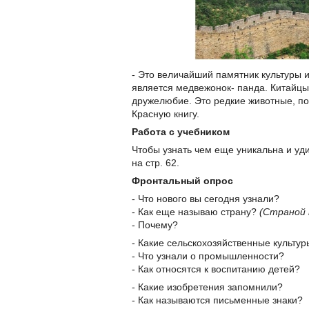
- Это величайший памятник культуры 
является медвежонок- панда. Китайцы 
дружелюбие. Это редкие животные, по
Красную книгу.
Работа с учебником
Чтобы узнать чем еще уникальна и уди
на стр. 62.
Фронтальный опрос
- Что нового вы сегодня узнали?
- Как еще называю страну?
(Страной
- Почему?
- Какие сельскохозяйственные культ
- Что узнали о промышленности?
- Как относятся к воспитанию детей?
- Какие изобретения запомнили?
- Как называются письменные знаки?