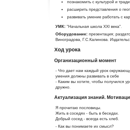
познакомить с культурой и трад
расширить представления о геог
развивать умение работать с кар
УМК:
"Начальная школа XXI века".
Оборудование:
презентация; раздато
Виноградова, Г.С.Калинова. Издательс
Ход урока
Организационный момент
- Что дает нам каждый урок окружающе
умения должны развивать в себе
- Каким вы хотите, чтобы получился ур
дружно.
Актуализация знаний. Мотивац
Я прочитаю пословицы.
Жить в соседях - быть в беседах.
Добрый сосед - всегда есть хлеб.
- Как вы понимаете их смысл?