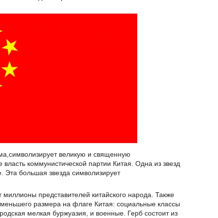
зма,символизирует великую и священную
 власть коммунистической партии Китая. Одна из звезд
е. Эта большая звезда символизирует
т миллионы представителей китайского народа. Также
д меньшего размера на флаге Китая: социальные классы
ородская мелкая буржуазия, и военные. Герб состоит из