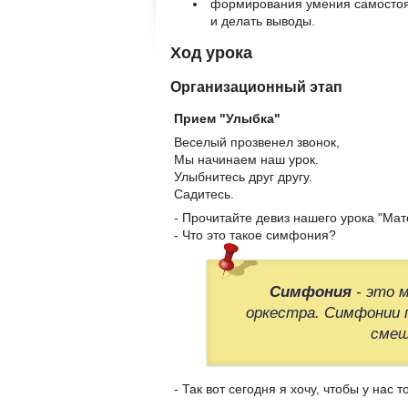
формирования умения самостоят
и делать выводы.
Ход урока
Организационный этап
Прием "Улыбка"
Веселый прозвенел звонок,
Мы начинаем наш урок.
Улыбнитесь друг другу.
Садитесь.
- Прочитайте девиз нашего урока "Мат
- Что это такое симфония?
Симфония
- это 
оркестра. Симфонии 
смеш
- Так вот сегодня я хочу, чтобы у на