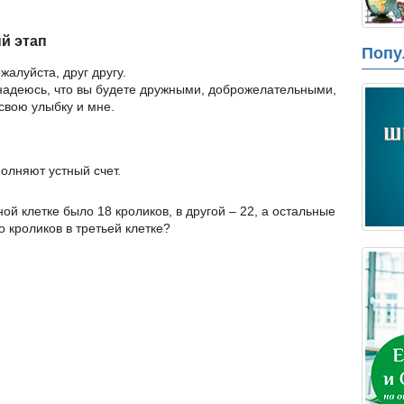
й этап
Попу
жалуйста, друг другу.
я надеюсь, что вы будете дружными, доброжелательными,
 свою улыбку и мне.
полняют устный счет.
ной клетке было 18 кроликов, в другой – 22, а остальные
о кроликов в третьей клетке?