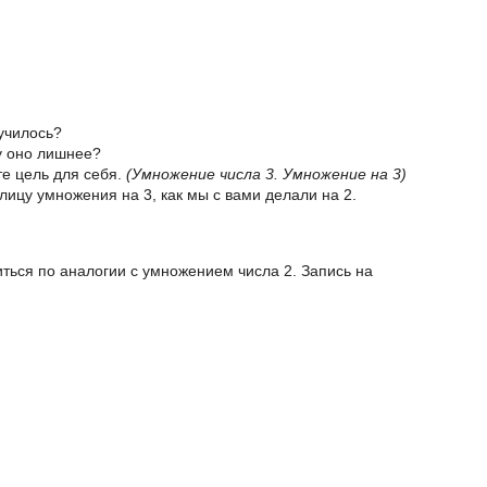
училось?
у оно лишнее?
те цель для себя.
(Умножение числа 3. Умножение на 3)
блицу умножения на 3, как мы с вами делали на 2.
иться по аналогии с умножением числа 2. Запись на