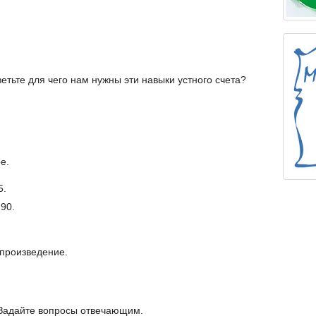
етьте для чего нам нужны эти навыки устного счета?
е.
5.
 90.
 произведение.
 Задайте вопросы отвечающим.