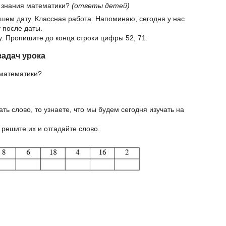
ы знания математики?
(ответы детей)
ишем дату. Классная работа. Напоминаю, сегодня у нас
у после даты.
. Пропишите до конца строки цифры 52, 71.
адач урока
 математики?
ть слово, то узнаете, что мы будем сегодня изучать на
 решите их и отгадайте слово.