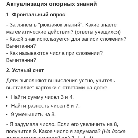
Актуализация опорных знаний
1. Фронтальный опрос
- Заглянем в "рюкзачок знаний". Какие знаете
математические действия? (ответы учащихся)
- Какой знак используется для записи сложения?
Вычитания?
- Как называются числа при сложении?
Вычитании?
2. Устный счет
Дети выполняют вычисления устно, учитель
выставляет карточки с ответами на доске.
Найти сумму чисел 3 и 4.
Найти разность чисел 8 и 7.
9 уменьшить на 8.
- Я задумала число. Если его увеличить на 8,
получится 9. Какое число я задумала?
(На доске