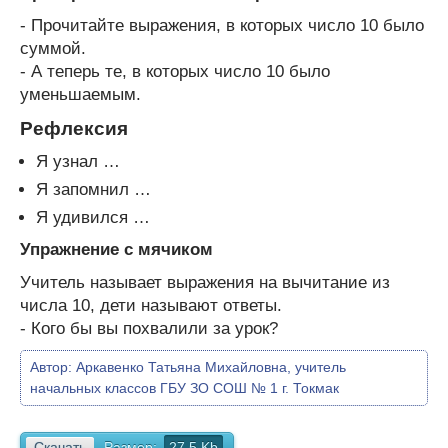
- Прочитайте выражения, в которых число 10 было
суммой.
- А теперь те, в которых число 10 было
уменьшаемым.
Рефлексия
Я узнал …
Я запомнил …
Я удивился …
Упражнение с мячиком
Учитель называет выражения на вычитание из
числа 10, дети называют ответы.
- Кого бы вы похвалили за урок?
Автор:
Аркавенко Татьяна Михайловна, учитель
начальных классов ГБУ ЗО СОШ № 1 г. Токмак
Скачать
Размер:
27.5 Kb