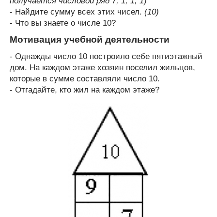
получается числовой ряд 7, 1, 1, 1)
- Найдите сумму всех этих чисел.
(10)
- Что вы знаете о числе 10?
Мотивация учебной деятельности
- Однажды число 10 построило себе пятиэтажный
дом. На каждом этаже хозяин поселил жильцов,
которые в сумме составляли число 10.
- Отгадайте, кто жил на каждом этаже?