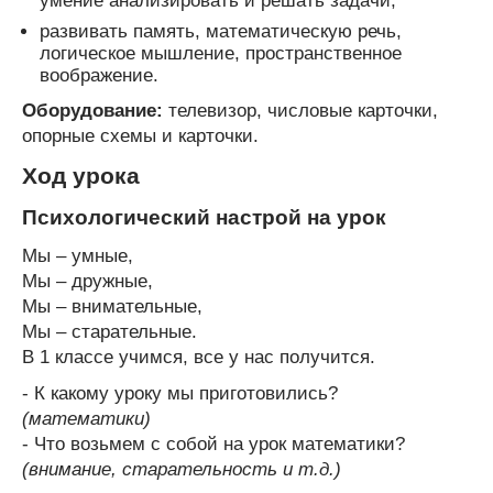
умение анализировать и решать задачи;
развивать память, математическую речь,
логическое мышление, пространственное
воображение.
Оборудование:
телевизор, числовые карточки,
опорные схемы и карточки.
Ход урока
Психологический настрой на урок
Мы – умные,
Мы – дружные,
Мы – внимательные,
Мы – старательные.
В 1 классе учимся, все у нас получится.
- К какому уроку мы приготовились?
(математики)
- Что возьмем с собой на урок математики?
(внимание, старательность и т.д.)