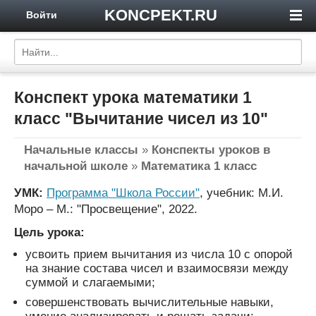
KONCPEKT.RU
Войти
Конспект урока математики 1
класс "Вычитание чисел из 10"
Начальные классы
»
Конспекты уроков в
начальной школе
»
Математика 1 класс
УМК:
Программа "Школа России"
, учебник: М.И.
Моро – М.: "Просвещение", 2022.
Цель урока:
усвоить прием вычитания из числа 10 с опорой
на знание состава чисел и взаимосвязи между
суммой и слагаемыми;
совершенствовать вычислительные навыки,