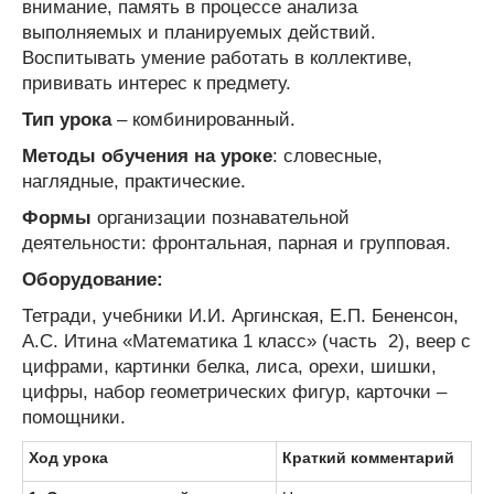
внимание, память в процессе анализа
выполняемых и планируемых действий.
Воспитывать умение работать в коллективе,
прививать интерес к предмету.
Тип урока
– комбинированный.
Методы обучения на уроке
: словесные,
наглядные, практические.
Формы
организации познавательной
деятельности: фронтальная, парная и групповая.
Оборудование:
Тетради, учебники И.И. Аргинская, Е.П. Бененсон,
А.С. Итина «Математика 1 класс» (часть 2), веер с
цифрами, картинки белка, лиса, орехи, шишки,
цифры, набор геометрических фигур, карточки –
помощники.
Ход урока
Краткий комментарий