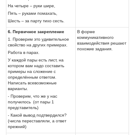
На четыре – руки шире,
Пять – руками помахать,
Шесть – за парту тихо сесть.
6. Первичное закрепление
В форме
коммуникативного
1. Проверим это удивительное
взаимодействия решают
свойство на других примерах.
похожие задания.
Работа в парах.
У каждой пары есть лист, на
котором вам надо составить
примеры на сложение с
определённым ответом.
Написать всевозможные
варианты.
- Проверим, что же у нас
получилось (от пары 1
представитель)
- Какой вывод подтвердился?
(числа переставляли, а ответ
прежний)