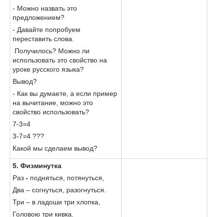
- Можно назвать это
предложением?
- Давайте попробуем
переставить слова.
Получилось? Можно ли
использовать это свойство на
уроке русского языка?
Вывод?
- Как вы думаете, а если пример
на вычитание, можно это
свойство использовать?
7-3=4
3-7=4 ???
Какой мы сделаем вывод?
5. Физминутка
Раз
-
подняться, потянуться,
Два – согнуться, разогнуться.
Три – в ладоши три хлопка,
Головою три кивка.