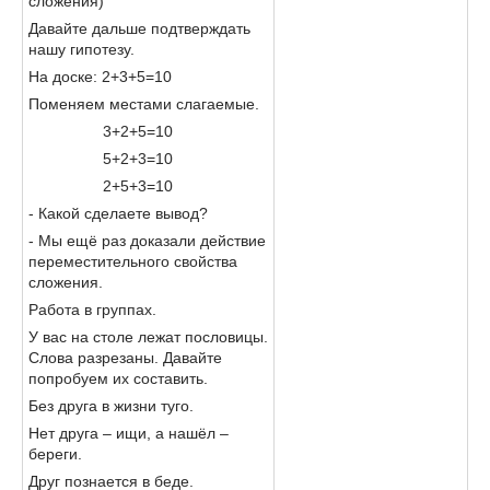
сложения)
Давайте дальше подтверждать
нашу гипотезу.
На доске: 2+3+5=10
Поменяем местами слагаемые.
3+2+5=10
5+2+3=10
2+5+3=10
- Какой сделаете вывод?
- Мы ещё раз доказали действие
переместительного свойства
сложения.
Работа в группах.
У вас на столе лежат пословицы.
Слова разрезаны. Давайте
попробуем их составить.
Без друга в жизни туго.
Нет друга – ищи, а нашёл –
береги.
Друг познается в беде.