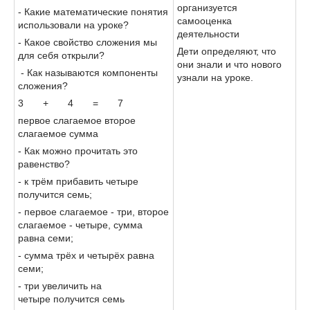
организуется
- Какие математические понятия
самооценка
использовали на уроке?
деятельности
- Какое свойство сложения мы
Дети определяют, что
для себя открыли?
они знали и что нового
- Как называются компоненты
узнали на уроке.
сложения?
3 + 4 = 7
первое слагаемое второе
слагаемое сумма
- Как можно прочитать это
равенство?
- к трём прибавить четыре
получится семь;
- первое слагаемое - три, второе
слагаемое - четыре, сумма
равна семи;
- сумма трёх и четырёх равна
семи;
- три увеличить на
четыре получится семь