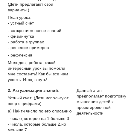
(Дети предлагают свои
варианты.)
План урока:
- устный счёт
- «открытие» новых знаний
- физминутка
- работа в группах
- решение примеров
- рефлексия
Молодцы, ребята, какой
интересный урок вы помогли
мне составить! Как бы все нам
успеть. Итак, в путь!
2. Актуализация знаний
.
Данный этап
предполагает подготовку
Устный счет: (Дети используют
мышления детей к
веер с цифрами)
проектировочной
а) Найти число по его описанию
деятельности
- число, которое на 1 больше 3
- числа, которые больше 2,но
меньше 7