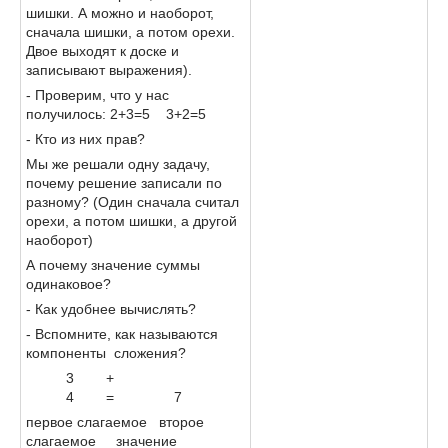
шишки. А можно и наоборот,
сначала шишки, а потом орехи.
Двое выходят к доске и
записывают выражения).
- Проверим, что у нас
получилось: 2+3=5 3+2=5
- Кто из них прав?
Мы же решали одну задачу,
почему решение записали по
разному? (Один сначала считал
орехи, а потом шишки, а другой
наоборот)
А почему значение суммы
одинаковое?
- Как удобнее вычислять?
- Вспомните, как называются
компоненты сложения?
3 +
4 = 7
первое слагаемое второе
слагаемое значение