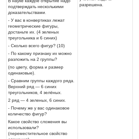
В науке каждое открытие надо
разрешена.
подтверждать несколькими
доказательствами.
- У вас в конвертиках лежат
геометрические фигуры,
достаньте их. (4 зеленых
треугольника и 6 синих)
- Сколько всего фигур? (10)
- По какому признаку их можно
разложить на 2 группы?
(по цвету, форма и размер
одинаковые).
- Сравним группы каждого ряда.
Верхний ряд — 6 синих
треугольников, 4 зелёных.
2 ряд — 4 зеленых, 6 синих.
- Почему же у вас одинаковое
количество фигур?
Какое свойство сложения вы
использовали?
(переместительное свойство