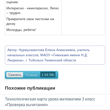
оценки:
Интересно - неинтересно, Легко
– трудно.
Прикрепите свои листочки на
доску.
Молодцы, ребята!
Автор:
Нурмухаметова Елена Алексеевна, учитель
начальных классов, МАОУ «Гимназия имени Н.Д.
Лицмана», г. Тобольск Тюменской области
Скачать
Размер:
1.64 Mb
Похожие публикации
Технологическая карта урока математики 3 класс
«Проверка вычитания»