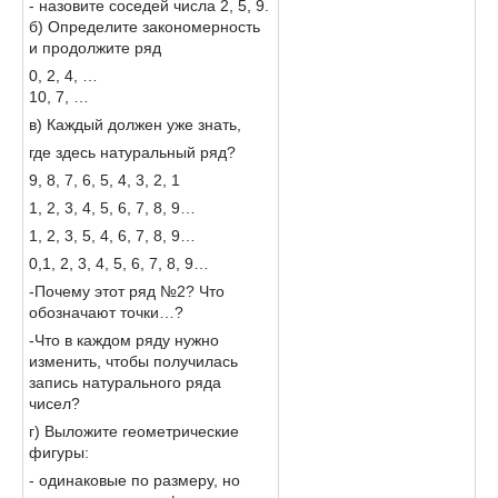
- назовите соседей числа 2, 5, 9.
б) Определите закономерность
и продолжите ряд
0, 2, 4, …
10, 7, …
в) Каждый должен уже знать,
где здесь натуральный ряд?
9, 8, 7, 6, 5, 4, 3, 2, 1
1, 2, 3, 4, 5, 6, 7, 8, 9…
1, 2, 3, 5, 4, 6, 7, 8, 9…
0,1, 2, 3, 4, 5, 6, 7, 8, 9…
-Почему этот ряд №2? Что
обозначают точки…?
-Что в каждом ряду нужно
изменить, чтобы получилась
запись натурального ряда
чисел?
г) Выложите геометрические
фигуры:
- одинаковые по размеру, но