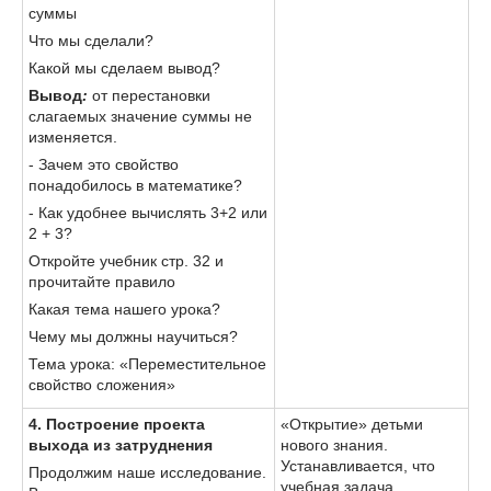
суммы
Что мы сделали?
Какой мы сделаем вывод?
Вывод
:
от перестановки
слагаемых значение суммы не
изменяется.
- Зачем это свойство
понадобилось в математике?
- Как удобнее вычислять 3+2 или
2 + 3?
Откройте учебник стр. 32 и
прочитайте правило
Какая тема нашего урока?
Чему мы должны научиться?
Тема урока: «Переместительное
свойство сложения»
4. Построение проекта
«Открытие» детьми
выхода из затруднения
нового знания.
Устанавливается, что
Продолжим наше исследование.
учебная задача