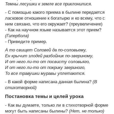
Темны лесушки к земле все приклонилися.
- С помощью какого приема в былине передается
ласковое отношение к богатырю и ко всему, что с
ним связано, что его окружает? (преувеличение)
- Как на научном языке называется этот прием?
(Гипербола)
- Приведите пример.
А то свищет Соловей да по-соловьему,
Ен крычит злодей разбойник по-звериному,
И от него ли-то от посвисту соловьяго,
И от него ли-то от покрику звериного,
То все травушки муравы уплетаются.
- В какой форме написана данная былина?
(В
стихотворной)
Постановка темы и целей урока
- Как вы думаете, только ли в стихотворной форме
могут быть написаны былины?
(Нет, не только)