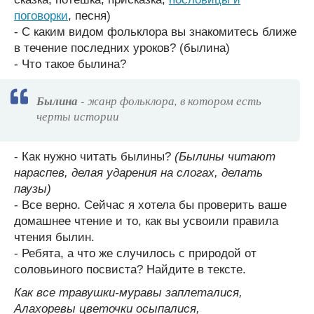
поговорки
, песня)
- С каким видом фольклора вы знакомитесь ближе
в течение последних уроков? (былина)
- Что такое былина?
Былина
- жанр фольклора, в котором есть
черты истории
- Как нужно читать былины?
(Былины читают
нараспев, делая ударения на слогах, делать
паузы)
- Все верно. Сейчас я хотела бы проверить ваше
домашнее чтение и то, как вы усвоили правила
чтения былин.
- Ребята, а что же случилось с природой от
соловьиного посвиста? Найдите в тексте.
Как все травушки-муравы заплеталися,
Алахоревы цветочки осыпалися,