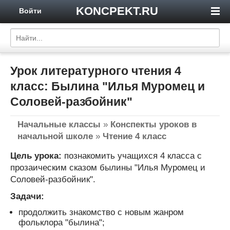
KONCPEKT.RU
Войти
Урок литературного чтения 4
класс: Былина "Илья Муромец и
Соловей-разбойник"
Начальные классы
»
Конспекты уроков в
начальной школе
»
Чтение 4 класс
Цель урока:
познакомить учащихся 4 класса с
прозаическим сказом былины "Илья Муромец и
Соловей-разбойник".
Задачи:
продолжить знакомство с новым жанром
фольклора "былина";