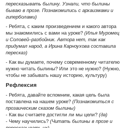
пересказывать былину. Узнали, что былины
бываю в прозе. Познакомились с архаизмами и
гиперболами)
- Ребята, с каким произведением и какого автора
мы знакомились с вами на уроке?
(Илья Муромец
и Соловей–разбойник. Автора нет, так как
придумал народ, а Ирина Карноухова составила
пересказ)
- Как вы думаете, почему современному читателю
нужно читать былины? Или это не нужно? (Нужно,
чтобы не забывать нашу историю, культуру)
Рефлексия
- Ребята, давайте вспомним, какая цель была
поставлена на нашем уроке?
(Познакомиться с
прозаическим сказом былины)
- Как вы считаете достигли ли мы цели?
(да)
- Чему научились?
(Читать былины в прозе и
пересказывать их)