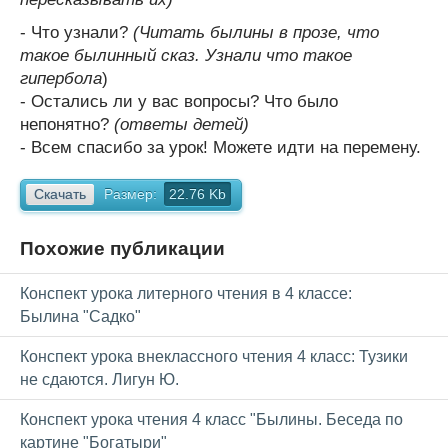
- Что узнали?
(Читать былины в прозе, что
такое былинный сказ. Узнали что такое
гипербола
)
- Остались ли у вас вопросы? Что было
непонятно?
(ответы детей)
- Всем спасибо за урок! Можете идти на перемену.
Скачать
Размер:
22.76 Kb
Похожие публикации
Конспект урока литерного чтения в 4 классе:
Былина "Садко"
Конспект урока внеклассного чтения 4 класс: Тузики
не сдаются. Лигун Ю.
Конспект урока чтения 4 класс "Былины. Беседа по
картине "Богатыри"