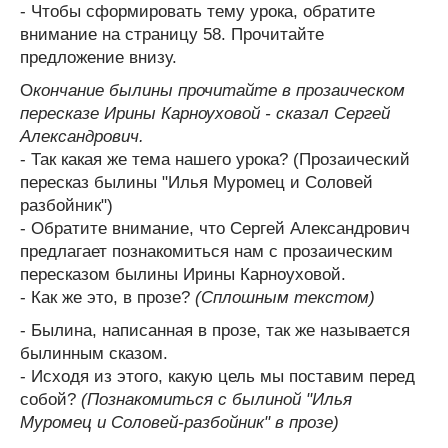
- Чтобы сформировать тему урока, обратите
внимание на страницу 58. Прочитайте
предложение внизу.
О
кончание былины прочитайте в прозаическом
пересказе Ирины Карноуховой - сказал Сергей
Александрович.
- Так какая же тема нашего урока? (Прозаический
пересказ былины "Илья Муромец и Соловей
разбойник")
- Обратите внимание, что Сергей Александрович
предлагает познакомиться нам с прозаическим
пересказом былины Ирины Карноуховой.
- Как же это, в прозе?
(Сплошным текстом)
- Былина, написанная в прозе, так же называется
былинным сказом.
- Исходя из этого, какую цель мы поставим перед
собой?
(Познакомиться с былиной "Илья
Муромец и Соловей-разбойник" в прозе)