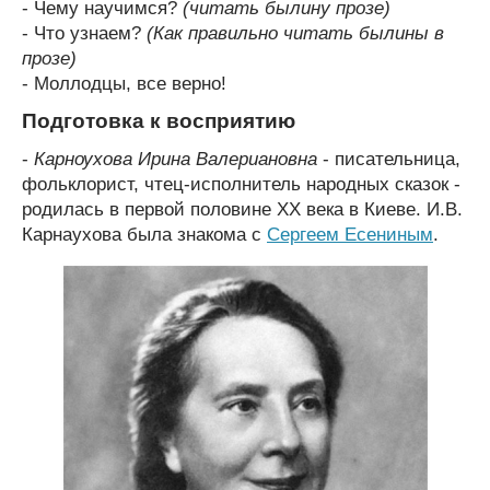
- Чему научимся?
(читать былину прозе)
- Что узнаем?
(Как правильно читать былины в
прозе)
- Моллодцы, все верно!
Подготовка к восприятию
-
Карноухова Ирина Валериановна
- писательница,
фольклорист, чтец-исполнитель народных сказок -
родилась в первой половине XX века в Киеве. И.В.
Карнаухова была знакома с
Сергеем Есениным
.