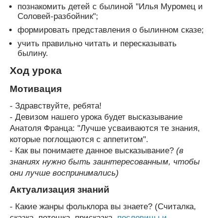
познакомить детей с былиной "Илья Муромец и
Соловей-разбойник";
формировать представления о былинном сказе;
учить правильно читать и пересказывать
былину.
Ход урока
Мотивация
- Здравствуйте, ребята!
- Девизом нашего урока будет высказывание
Анатоля Франца: "Лучше усваиваются те знания,
которые поглощаются с аппетитом".
- Как вы понимаете данное высказывание?
(в
знаниях нужно быть заинтересованным, чтобы
они лучше воспринимались)
Актуализация знаний
- Какие жанры фольклора вы знаете? (Считалка,
сказка, потешка, присказка,
пословицы и