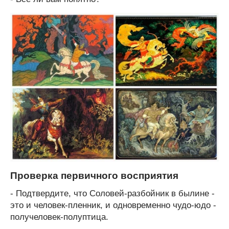
Проверка первичного восприятия
- Подтвердите, что Соловей-разбойник в былине -
это и человек-пленник, и одновременно чудо-юдо -
получеловек-полуптица.