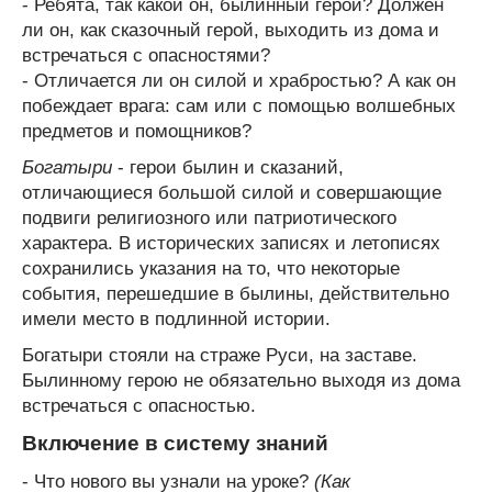
- Ребята, так какой он, былинный герой? Должен
ли он, как сказочный герой, выходить из дома и
встречаться с опасностями?
- Отличается ли он силой и храбростью? А как он
побеждает врага: сам или с помощью волшебных
предметов и помощников?
Богатыри
- герои былин и сказаний,
отличающиеся большой силой и совершающие
подвиги религиозного или патриотического
характера. В исторических записях и летописях
сохранились указания на то, что некоторые
события, перешедшие в былины, действительно
имели место в подлинной истории.
Богатыри стояли на страже Руси, на заставе.
Былинному герою не обязательно выходя из дома
встречаться с опасностью.
Включение в систему знаний
- Что нового вы узнали на уроке?
(Как