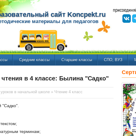
азовательный сайт Koncpekt.ru
етодические материалы для педагогов
ассы
Средние классы
Старшие классы
СПО, ВУЗ
Серт
 чтения в 4 классе: Былина "Садко"
 уроков в начальной школе
»
Чтение 4 класс
 "Садко".
 текстом;
ратурным терминам;