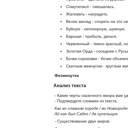
Сомутилася - смешалась.
Жаловать - наградить.
Велик заклад - спорить на что ни
Буйную - непокорную, шумную.
Барыши - прибыль, деньги.
Червленный - темно красный, но
Золотая Орда - соседнее с Русь
Бочки-сороковки - бочки объемо
Скатным жемчугом - круглым же
Физминутка
Анализ текста
- Какие черты сказочного жанра вам 
- Подтвердите словами из текста.
Как во славном городе / во Новгороде
Ай как был Садко / да гусельщик.
- Существование двух миров.