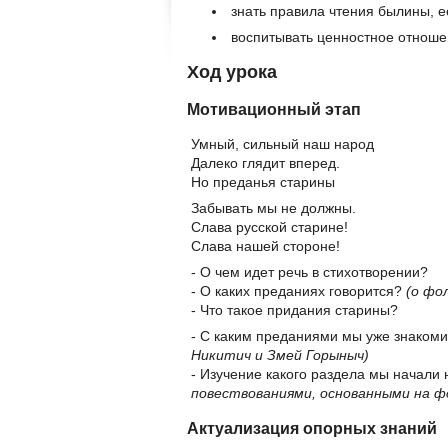
знать правила чтения былины, е
воспитывать ценностное отношен
Ход урока
Мотивационный этап
Умный, сильный наш народ
Далеко глядит вперед.
Но преданья старины
Забывать мы не должны.
Слава русской старине!
Слава нашей стороне!
- О чем идет речь в стихотворении?
- О каких преданиях говорится?
(о фо
- Что такое придания старины?
- С каким преданиями мы уже знаком
Никитич и Змей Горыныч)
- Изучение какого раздела мы начали
повествованиями, основанными на ф
Актуализация опорных знаний