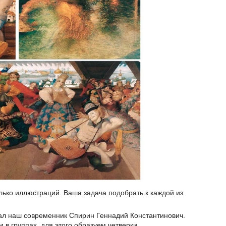
лько иллюстраций. Ваша задача подобрать к каждой из
ал наш современник Спирин Геннадий Константинович.
 в группах, для этого образуем четверки.