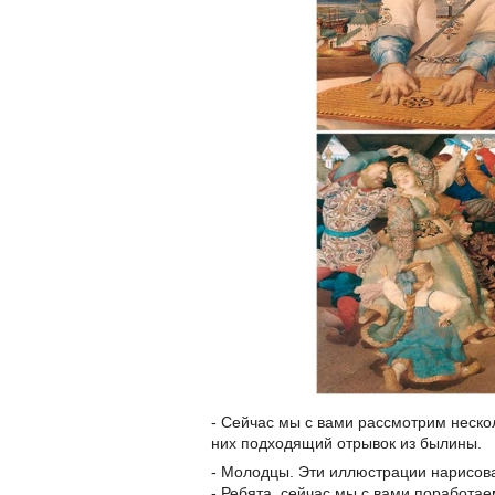
- Сейчас мы с вами рассмотрим неско
них подходящий отрывок из былины.
- Молодцы. Эти иллюстрации нарисов
- Ребята, сейчас мы с вами поработаем