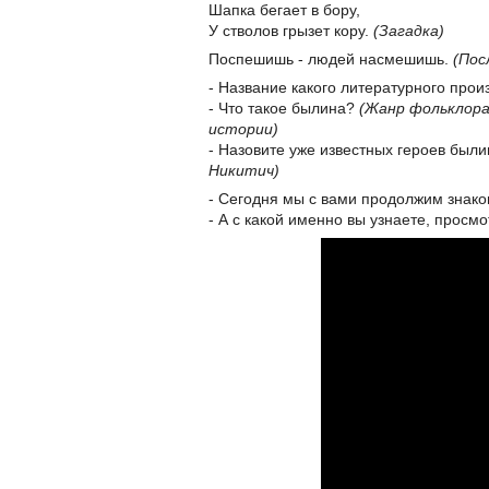
Шапка бегает в бору,
У стволов грызет кору.
(Загадка)
Поспешишь - людей насмешишь.
(Пос
- Название какого литературного про
- Что такое былина?
(Жанр фольклора
истории)
- Назовите уже известных героев был
Никитич)
- Сегодня мы с вами продолжим знако
- А с какой именно вы узнаете, просмо