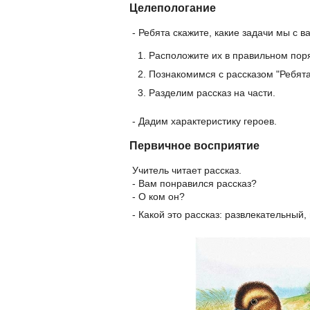
Целепологание
- Ребята скажите, какие задачи мы с 
Расположите их в правильном пор
Познакомимся с рассказом "Ребята 
Разделим рассказ на части.
- Дадим характеристику героев.
Первичное восприятие
Учитель читает рассказ.
- Вам понравился рассказ?
- О ком он?
- Какой это рассказ: развлекательны