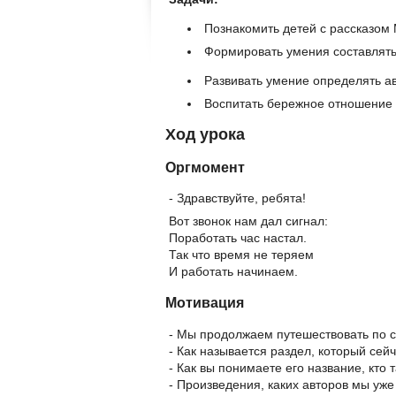
Познакомить детей с рассказом 
Формировать умения составлять 
Развивать умение определять а
Воспитать бережное отношение 
Ход урока
Оргмомент
- Здравствуйте, ребята!
Вот звонок нам дал сигнал:
Поработать час настал.
Так что время не теряем
И работать начинаем.
Мотивация
- Мы продолжаем путешествовать по 
- Как называется раздел, который се
- Как вы понимаете его название, кто
- Произведения, каких авторов мы уже