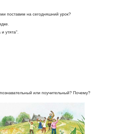
вами поставим на сегодняшний урок?
ядке.
и утята".
й, познавательный или поучительный? Почему?