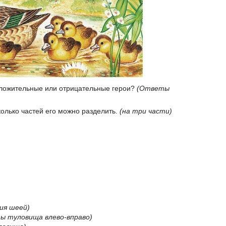
положительные или отрицательные герои?
(Ответы
колько частей его можно разделить.
(на три части)
ия шеей)
ы туловища влево-вправо)