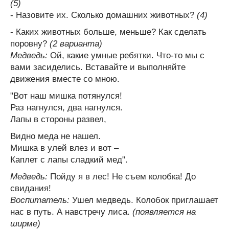
(5)
- Назовите их. Сколько домашних животных?
(4)
- Каких животных больше, меньше? Как сделать
поровну?
(2 варианта)
Медведь:
Ой, какие умные ребятки. Что-то мы с
вами засиделись. Вставайте и выполняйте
движения вместе со мною.
"Вот наш мишка потянулся!
Раз нагнулся, два нагнулся.
Лапы в стороны развел,
Видно меда не нашел.
Мишка в улей влез и вот –
Каплет с лапы сладкий мед".
Медведь:
Пойду я в лес! Не съем колобка! До
свидания!
Воспитатель:
Ушел медведь. Колобок приглашает
нас в путь. А навстречу лиса.
(появляется на
ширме)