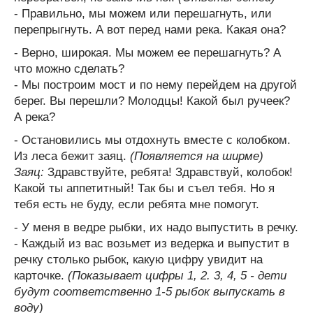
- Правильно, мы можем или перешагнуть, или
перепрыгнуть. А вот перед нами река. Какая она?
- Верно, широкая. Мы можем ее перешагнуть? А
что можно сделать?
- Мы построим мост и по нему перейдем на другой
берег. Вы перешли? Молодцы! Какой был ручеек?
А река?
- Остановились мы отдохнуть вместе с колобком.
Из леса бежит заяц.
(Появляется на ширме)
Заяц:
Здравствуйте, ребята! Здравствуй, колобок!
Какой ты аппетитный! Так бы и съел тебя. Но я
тебя есть не буду, если ребята мне помогут.
- У меня в ведре рыбки, их надо выпустить в речку.
- Каждый из вас возьмет из ведерка и выпустит в
речку столько рыбок, какую цифру увидит на
карточке.
(Показывает цифры 1, 2. 3, 4, 5 - дети
будут соответственно 1-5 рыбок выпускать в
воду)