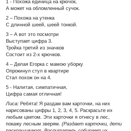
1 - Похожа единица на крючок,
А может на обломленный сучок.
2 – Похожа на утенка
С длинной шеей, шеей тонкой.
3 – А вот это посмотри
Выступает цифра 3.
Тройка третий из значков
Состоит из 2-х крючков.
4 – Делая Егорка с мамою уборку
Опрокинул стул в квартире
Стал похож он на 4.
5 - Налитая, симпатичная,
Цифра самая отличная!
Лиса:
Ребята! Я раздам вам карточки, на них
нарисованы цифры 1, 2, 3, 4, 5. Раскрасьте их
любым цветом. Эти карточки я отнесу в лес,
покажу лесным зверям.
(Раздает карточки, дети
раскрашивают. Воспитатель собирает их,