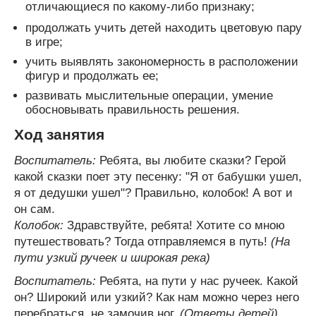
отличающиеся по какому-либо признаку;
продолжать учить детей находить цветовую пару
в игре;
учить выявлять закономерность в расположении
фигур и продолжать ее;
развивать мыслительные операции, умение
обосновывать правильность решения.
Ход занятия
Воспитатель:
Ребята, вы любите сказки? Герой
какой сказки поет эту песенку: "Я от бабушки ушел,
я от дедушки ушел"? Правильно, колобок! А вот и
он сам.
Колобок:
Здравствуйте, ребята! Хотите со мною
путешествовать? Тогда отправляемся в путь!
(На
пути узкий ручеек и широкая река)
Воспитатель:
Ребята, на пути у нас ручеек. Какой
он? Широкий или узкий? Как нам можно через него
перебраться, не замочив ног.
(Ответы детей)