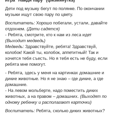
Игра "Найди пару" (физминутка)
Дети под музыку бегут по полянке. По окончании
музыки ищут свою пару по цвету.
Воспитатель:
Хорошо побегали, устали, давайте
отдохнем.
(Дети садятся)
- Ребята, смотрите, кто к нам из леса идет
(Выходит медведь)
Медведь:
Здравствуйте, ребята! Здравствуй,
колобок! Какой ты, колобок, аппетитный! Так и
хочется тебя съесть. Но я тебя есть не буду, если
ребята мне помогут.
- Ребята, здесь у меня на картинках домашние и
дикие животные. Но я не знаю – где дикие, а где
домашние.
- На левом мольберте, надо поместить диких
животных, а на правом – домашних.
(Выходят по
одному ребенку и располагают карточки)
Воспитатель:
Ребята, сколько диких животных?