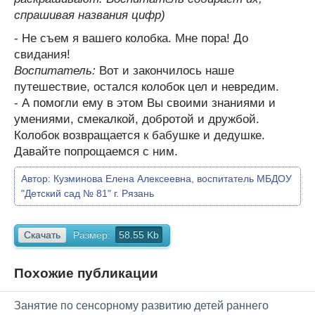
спрашивая названия цифр)
- Не съем я вашего колобка. Мне пора! До
свидания!
Воспитатель:
Вот и закончилось наше
путешествие, остался колобок цел и невредим.
- А помогли ему в этом Вы своими знаниями и
умениями, смекалкой, добротой и дружбой.
Колобок возвращается к бабушке и дедушке.
Давайте попрощаемся с ним.
Автор:
Кузминова Елена Алексеевна, воспитатель МБДОУ
"Детский сад № 81" г. Рязань
Скачать
Размер:
58.55 Kb
Похожие публикации
Занятие по сенсорному развитию детей раннего