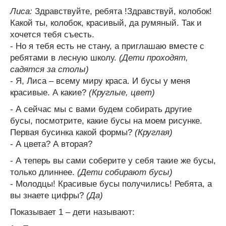
Лиса:
Здравствуйте, ребята !Здравствуй, колобок!
Какой ты, колобок, красивый, да румяный. Так и
хочется тебя съесть.
- Но я тебя есть не стану, а приглашаю вместе с
ребятами в лесную школу.
(Дети проходят,
садятся за столы)
- Я, Лиса – всему миру краса. И бусы у меня
красивые. А какие?
(Круглые, цвет)
- А сейчас мы с вами будем собирать другие
бусы, посмотрите, какие бусы на моем рисунке.
Первая бусинка какой формы?
(Круглая)
- А цвета? А вторая?
- А теперь вы сами соберите у себя такие же бусы,
только длиннее.
(Дети собирают бусы)
- Молодцы! Красивые бусы получились! Ребята, а
вы знаете цифры?
(Да)
Показывает 1 – дети называют: