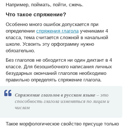
Например, поймать, пойти, сжечь.
Что такое спряжение?
Особенно много ошибок допускается при
определении
спряжения глагола
учениками 4
класса, тема считается сложной в начальной
школе. Усвоить эту орфограмму нужно
обязательно.
Без глаголов не обходится ни один диктант в 4
классе. Для безошибочного написания личных
безударных окончаний глаголов необходимо
правильно определять спряжение глагола.
Спряжение глаголов в русском языке
– это
способность глагола изменяться по лицам и
числам
Такое морфологическое свойство присуще только