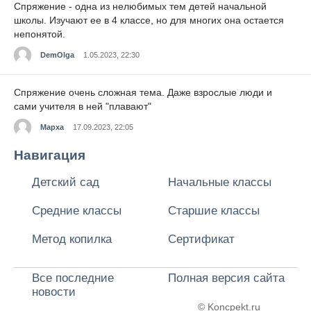
Спряжение - одна из нелюбимых тем детей начальной
школы. Изучают ее в 4 классе, но для многих она остается
непонятой.
DemOlga
1.05.2023, 22:30
Спряжение очень сложная тема. Даже взрослые люди и
сами учителя в ней "плавают"
Марха
17.09.2023, 22:05
Навигация
Детский сад
Начальные классы
Средние классы
Старшие классы
Метод копилка
Сертификат
Все последние
Полная версия сайта
новости
© Koncpekt.ru