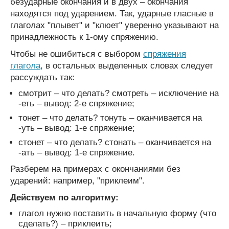
безударные окончания и в двух – окончания
находятся под ударением. Так, ударные гласные в
глаголах "плывет" и "клюет" уверенно указывают на
принадлежность к 1-ому спряжению.
Чтобы не ошибиться с выбором
спряжения
глагола
, в остальных выделенных словах следует
рассуждать так:
смотрит – что делать? смотреть – исключение на
-еть – вывод: 2-е спряжение;
тонет – что делать? тонуть – оканчивается на
-уть – вывод: 1-е спряжение;
стонет – что делать? стонать – оканчивается на
-ать – вывод: 1-е спряжение.
Разберем на примерах с окончаниями без
ударений: например, "приклеим".
Действуем по алгоритму:
глагол нужно поставить в начальную форму (что
сделать?) – приклеить;