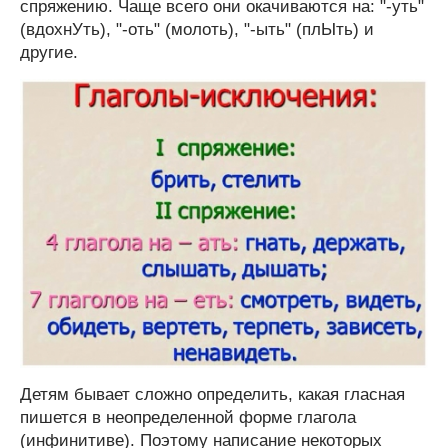
спряжению. Чаще всего они окачиваются на: "-уть"
(вдохнУть), "-оть" (молоть), "-ыть" (плЫть) и
другие.
Детям бывает сложно определить, какая гласная
пишется в неопределенной форме глагола
(инфинитиве). Поэтому написание некоторых