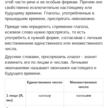
этой части речи и ее особым формам. Причем оно
свойственно исключительно настоящему или
будущему времени. Глаголы, употребленные в
прошедшем времени, проспрягать невозможно.
Прежде чем определить спряжение глагола,
искомое слово нужно проспрягать, то есть
употребить в нужной форме, согласовав с личным
местоимением единственного или множественного
числа.
Другими словами,
проспрягать глагол
- значит
изменить его по лицам и числам. Личными
окончаниями называют окончания настоящего и
будущего времени.
Единственное число
Множественное
число
1 лицо (Я,
напиш
у
напиш
ем
мы)