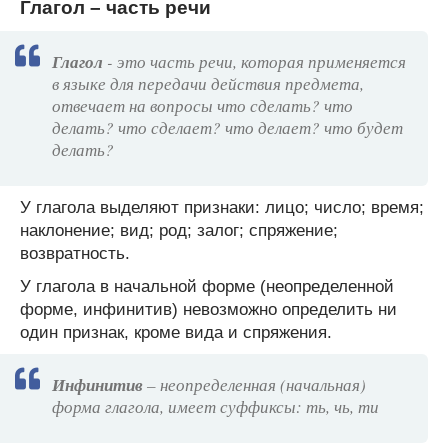
Глагол – часть речи
Глагол
- это часть речи, которая применяется
в языке для передачи действия предмета,
отвечает на вопросы что сделать? что
делать? что сделает? что делает? что будет
делать?
У глагола выделяют признаки: лицо; число; время;
наклонение; вид; род; залог; спряжение;
возвратность.
У глагола в начальной форме (неопределенной
форме, инфинитив) невозможно определить ни
один признак, кроме вида и спряжения.
Инфинитив
– неопределенная (начальная)
форма глагола, имеет суффиксы: ть, чь, ти