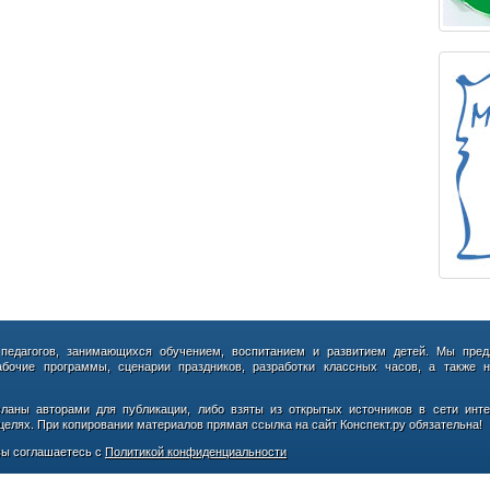
 педагогов, занимающихся обучением, воспитанием и развитием детей. Мы пред
абочие программы, сценарии праздников, разработки классных часов, а также н
сланы авторами для публикации, либо взяты из открытых источников в сети инте
елях. При копировании материалов прямая ссылка на сайт Конспект.ру обязательна!
ы соглашаетесь с
Политикой конфиденциальности