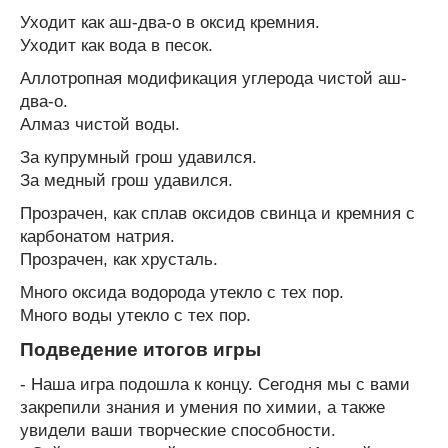
Уходит как аш-два-о в оксид кремния.
Уходит как вода в песок.
Аллотропная модификация углерода чистой аш-
два-о.
Алмаз чистой воды.
За купрумный грош удавился.
За медный грош удавился.
Прозрачен, как сплав оксидов свинца и кремния с
карбонатом натрия.
Прозрачен, как хрусталь.
Много оксида водорода утекло с тех пор.
Много воды утекло с тех пор.
Подведение итогов игры
- Наша игра подошла к концу. Сегодня мы с вами
закрепили знания и умения по химии, а также
увидели ваши творческие способности.