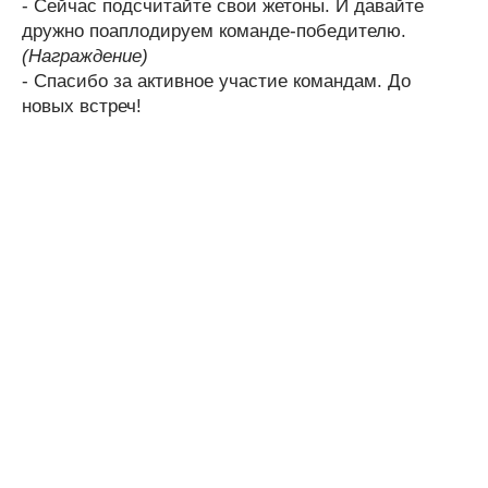
- Сейчас подсчитайте свои жетоны. И давайте
дружно поаплодируем команде-победителю.
(Награждение)
- Спасибо за активное участие командам. До
новых встреч!