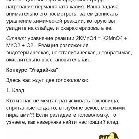
нагревание перманганата калия. Ваша задача
внимательно его посмотреть, затем дописать
уравнение химической реакции, которую вы
увидите на слайде, и охарактеризовать ее.
Ответ:
уравнение реакции 2KMnO4 = K2MnO4 +
MnO2 + O2 - Реакция разложения,
эндотермическая, некаталитическая, необратимая,
окислительно-восстановительная.
Конкурс "Угадай-ка"
Здесь вас ждут две головоломки:
1. Клад
Кто из нас не мечтал разыскивать сокровища,
спрятанные когда-то, в глубине веков, морскими
пиратами?! Если разгадаете головоломку, то
узнаете, как наверняка найти настоящий клад.