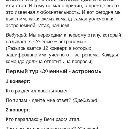
или стар. И тому не мало причин, а прежде всего
это извечная любознательность. И вот сегодня мы
выясним, какая же из команд самая увлеченная
астрономией. Итак, начнем!
Ведущий:
Мы переходим к первому этапу, который
называется «Ученые − астрономы».
(Разыгрывается 12 конверт, в которых
зашифровано имя ученного − астронома. Каждая
команда должна ответить на вопросы)
Первый тур «Ученный - астроном»
1 конверт:
Кто разделил хвосты комет
По типам - дайте мне ответ?
(Бредихин)
2 конверт:
Кто параллакс у Веги рассчитал,
Тем самым расстояние узнал?
(Струве)