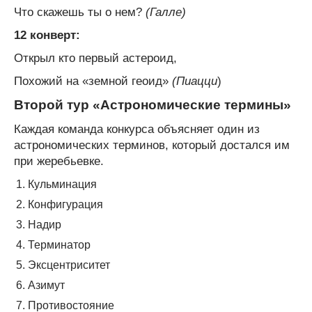
Что скажешь ты о нем?
(Галле)
12 конверт:
Открыл кто первый астероид,
Похожий на «земной геоид»
(Пиацци
)
Второй тур «Астрономические термины»
Каждая команда конкурса объясняет один из
астрономических терминов, который достался им
при жеребьевке.
Кульминация
Конфигурация
Надир
Терминатор
Эксцентриситет
Азимут
Противостояние