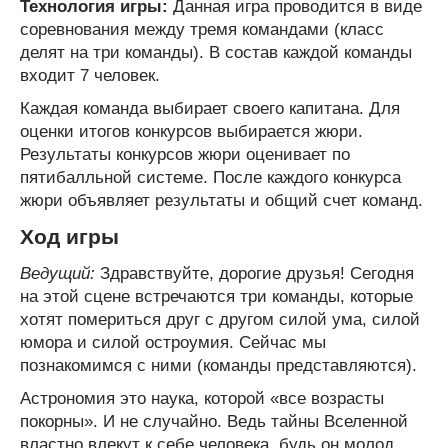
Технология игры:
Данная игра проводится в виде
соревнования между тремя командами (класс
делят на три команды). В состав каждой команды
входит 7 человек.
Каждая команда выбирает своего капитана. Для
оценки итогов конкурсов выбирается жюри.
Результаты конкурсов жюри оценивает по
пятибалльной системе. После каждого конкурса
жюри объявляет результаты и общий счет команд.
Ход игры
Ведущий:
Здравствуйте, дорогие друзья! Сегодня
на этой сцене встречаются три команды, которые
хотят помериться друг с другом силой ума, силой
юмора и силой остроумия. Сейчас мы
познакомимся с ними (команды представляются).
Астрономия это наука, которой «все возрасты
покорны». И не случайно. Ведь тайны Вселенной
властно влекут к себе человека, будь он молод