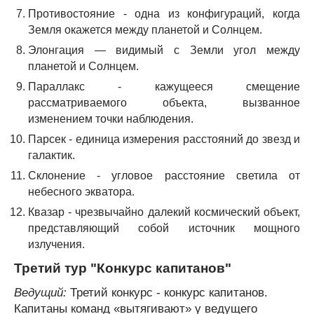
Противостояние - одна из конфигураций, когда
Земля окажется между планетой и Солнцем.
Элонгация — видимый с Земли угол между
планетой и Солнцем.
Параллакс - кажущееся смещение
рассматриваемого объекта, вызванное
изменением точки наблюдения.
Парсек - единица измерения расстояний до звезд и
галактик.
Склонение - угловое расстояние светила от
небесного экватора.
Квазар - чрезвычайно далекий космический объект,
представляющий собой источник мощного
излучения.
Третий тур "Конкурс капитанов"
Ведущий:
Третий конкурс - конкурс капитанов.
Капитаны команд «вытягивают» у ведущего