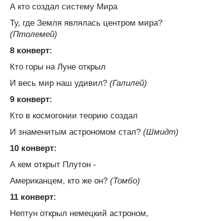
А кто создал систему Мира
Ту, где Земля являлась центром мира?
(Птолемей)
8 конверт:
Кто горы на Луне открыл
И весь мир наш удивил?
(Галилей)
9 конверт:
Кто в космогонии теорию создал
И знаменитым астрономом стал?
(Шмидт)
10 конверт:
А кем открыт Плутон -
Американцем, кто же он?
(Томбо)
11 конверт:
Нептун открыл немецкий астроном,