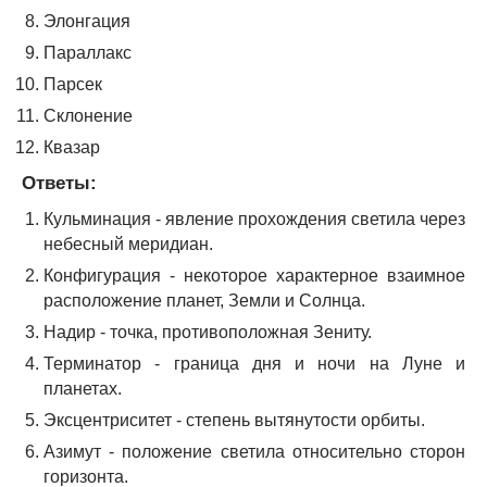
Элонгация
Параллакс
Парсек
Склонение
Квазар
Ответы:
Кульминация - явление прохождения светила через
небесный меридиан.
Конфигурация - некоторое характерное взаимное
расположение планет, Земли и Солнца.
Надир - точка, противоположная Зениту.
Терминатор - граница дня и ночи на Луне и
планетах.
Эксцентриситет - степень вытянутости орбиты.
Азимут - положение светила относительно сторон
горизонта.