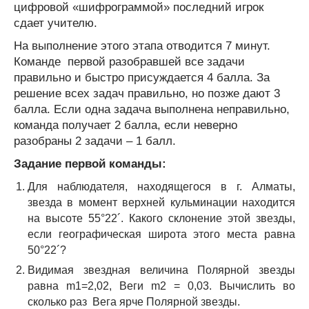
цифровой «шифрограммой» последний игрок
сдает учителю.
На выполнение этого этапа отводится 7 минут.
Команде первой разобравшей все задачи
правильно и быстро присуждается 4 балла. За
решение всех задач правильно, но позже дают 3
балла. Если одна задача выполнена неправильно,
команда получает 2 балла, если неверно
разобраны 2 задачи – 1 балл.
Задание первой команды:
Для наблюдателя, находящегося в г. Алматы,
звезда в момент верхней кульминации находится
на высоте 55°22´. Какого склонение этой звезды,
если географическая широта этого места равна
50°22´?
Видимая звездная величина Полярной звезды
равна m
1
=2,02, Веги m
2
= 0,03. Вычислить во
сколько раз Вега ярче Полярной звезды.