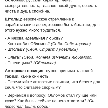
Обломов:
русский характер, лень,
созерцательность, главное-покой души, совесть
чиста и душа спокойна.
Штольц:
европейское стремление к
зарабатыванию денег, хорошо быть богатым, для
этого нужно много трудиться.
- А какова идеальная любовь?
- Кого любит Обломов?
(Себя. Себе хорошо)
- Штольц?
(Себя. Страсти улеглись)
- Ольга?
(Себя. Хотела изменить любимого)
- Пшеницына?
(Обломова)
Авторская позиция:
нужно принимать людей
такими, какие они есть.
- Перечитайте авторские позиции, что берете для
себя, что считаете спорным?
- Вернемся к вопросу: Обломов стал лучше или
хуже? Как бы вы сейчас на него ответили?
(Он
перестал быть собой)