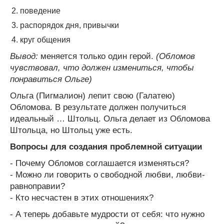
поведение
распорядок дня, привычки
круг общения
Вывод:
меняется только один герой.
(Обломов
чувствовал, что должен измениться, чтобы
понравиться Ольге)
Ольга (Пигмалион) лепит свою (Галатею)
Обломова. В результате должен получиться
идеальный … Штольц. Ольга делает из Обломова
Штольца, но Штольц уже есть.
Вопросы для создания проблемной ситуации
- Почему Обломов соглашается изменяться?
- Можно ли говорить о свободной любви, любви-
равноправии?
- Кто несчастен в этих отношениях?
- А теперь добавьте мудрости от себя: что нужно