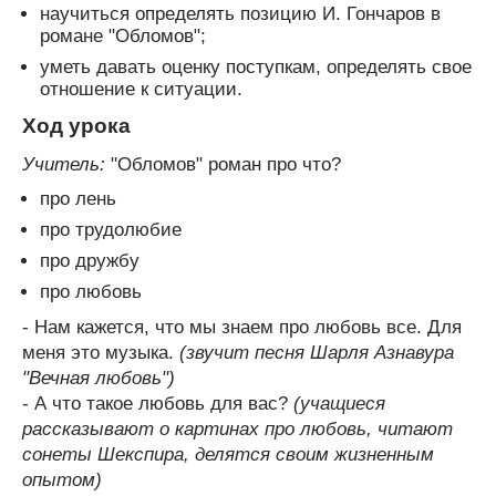
научиться определять позицию И. Гончаров в
романе "Обломов";
уметь давать оценку поступкам, определять свое
отношение к ситуации.
Ход урока
Учитель:
"Обломов" роман про что?
про лень
про трудолюбие
про дружбу
про любовь
- Нам кажется, что мы знаем про любовь все. Для
меня это музыка.
(звучит песня Шарля Азнавура
"Вечная любовь")
- А что такое любовь для вас?
(учащиеся
рассказывают о картинах про любовь, читают
сонеты Шекспира, делятся своим жизненным
опытом)