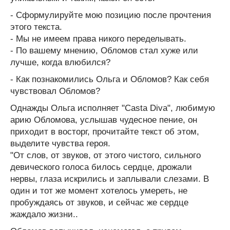
- Сформулируйте мою позицию после прочтения
этого текста.
- Мы не имеем права никого переделывать.
- По вашему мнению, Обломов стал хуже или
лучше, когда влюбился?
- Как познакомились Ольга и Обломов? Как себя
чувствовал Обломов?
Однажды Ольга исполняет "Casta Diva", любимую
арию Обломова, услышав чудесное пение, он
приходит в восторг, прочитайте текст об этом,
выделите чувства героя.
"От слов, от звуков, от этого чистого, сильного
девического голоса билось сердце, дрожали
нервы, глаза искрились и заплывали слезами. В
один и тот же момент хотелось умереть, не
пробуждаясь от звуков, и сейчас же сердце
жаждало жизни..