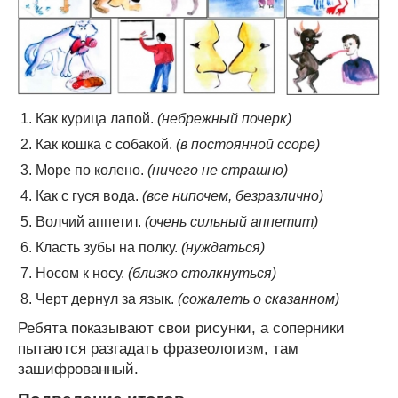
Как курица лапой.
(небрежный почерк)
Как кошка с собакой.
(в постоянной ссоре)
Море по колено.
(ничего не страшно)
Как с гуся вода.
(все нипочем, безразлично)
Волчий аппетит.
(очень сильный аппетит)
Класть зубы на полку.
(нуждаться)
Носом к носу.
(близко столкнуться)
Черт дернул за язык.
(сожалеть о сказанном)
Ребята показывают свои рисунки, а соперники
пытаются разгадать фразеологизм, там
зашифрованный.