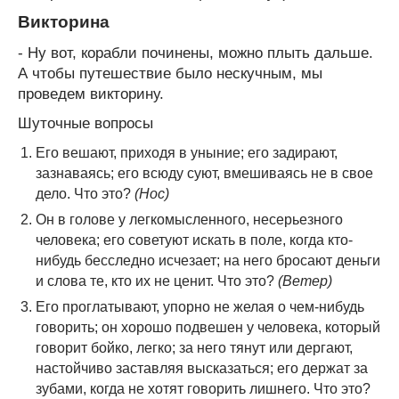
Викторина
- Ну вот, корабли починены, можно плыть дальше.
А чтобы путешествие было нескучным, мы
проведем викторину.
Шуточные вопросы
Его вешают, приходя в уныние; его задирают,
зазнаваясь; его всюду суют, вмешиваясь не в свое
дело. Что это?
(Нос)
Он в голове у легкомысленного, несерьезного
человека; его советуют искать в поле, когда кто-
нибудь бесследно исчезает; на него бросают деньги
и слова те, кто их не ценит. Что это?
(Ветер)
Его проглатывают, упорно не желая о чем-нибудь
говорить; он хорошо подвешен у человека, который
говорит бойко, легко; за него тянут или дергают,
настойчиво заставляя высказаться; его держат за
зубами, когда не хотят говорить лишнего. Что это?