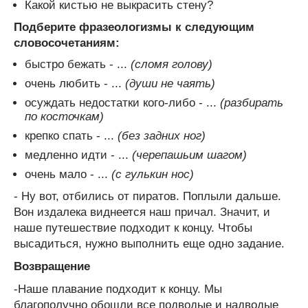
Какой кистью не выкрасить стену?
Подберите фразеологизмы к следующим
словосочетаниям:
быстро бежать - ...
(сломя голову)
очень любить - ...
(души не чаять)
осуждать недостатки кого-либо - ...
(разбирать
по косточкам)
крепко спать - ...
(без задних ног)
медленно идти - ...
(черепашьим шагом)
очень мало - ...
(с гулькин нос)
- Ну вот, отбились от пиратов. Поплыли дальше.
Вон издалека виднеется наш причал. Значит, и
наше путешествие подходит к концу. Чтобы
высадиться, нужно выполнить еще одно задание.
Возвращение
-Наше плавание подходит к концу. Мы
благополучно обошли все подводые и надводые