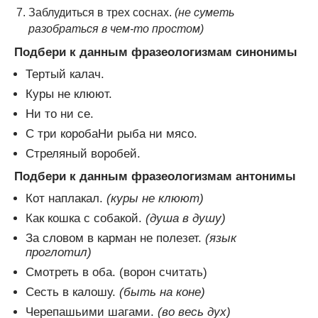
Заблудиться в трех соснах.
(не суметь
разобраться в чем-то простом)
Подбери к данным фразеологизмам синонимы
Тертый калач.
Куры не клюют.
Ни то ни се.
С три коробаНи рыба ни мясо.
Стреляный воробей.
Подбери к данным фразеологизмам антонимы
Кот наплакал.
(куры не клюют)
Как кошка с собакой.
(душа в душу)
За словом в карман не полезет.
(язык
проглотил)
Смотреть в оба. (ворон считать)
Сесть в калошу.
(быть на коне)
Черепашьими шагами.
(во весь дух)