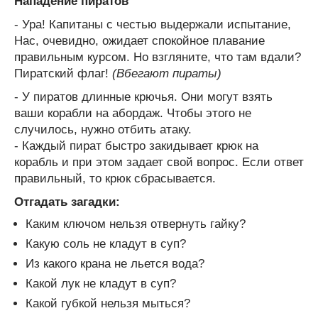
Нападение пиратов
- Ура! Капитаны с честью выдержали испытание,
Нас, очевидно, ожидает спокойное плавание
правильным курсом. Но взгляните, что там вдали?
Пиратский флаг!
(Вбегают пираты)
- У пиратов длинные крючья. Они могут взять
ваши корабли на абордаж. Чтобы этого не
случилось, нужно отбить атаку.
- Каждый пират быстро закидывает крюк на
корабль и при этом задает свой вопрос. Если ответ
правильный, то крюк сбрасывается.
Отгадать загадки:
Каким ключом нельзя отвернуть гайку?
Какую соль не кладут в суп?
Из какого крана не льется вода?
Какой лук не кладут в суп?
Какой губкой нельзя мыться?