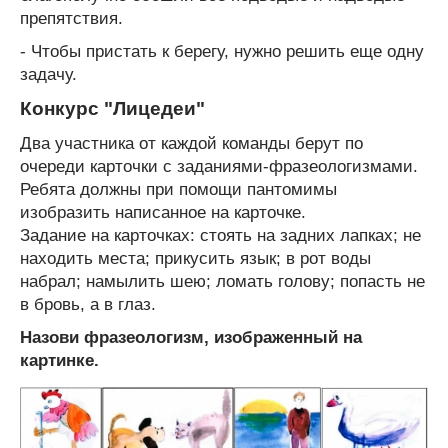
препятствия.
- Чтобы пристать к берегу, нужно решить еще одну
задачу.
Конкурс "Лицедеи"
Два участника от каждой команды берут по
очереди карточки с заданиями-фразеологизмами.
Ребята должны при помощи пантомимы
изобразить написанное на карточке.
Задание на карточках: стоять на задних лапках; не
находить места; прикусить язык; в рот воды
набрал; намылить шею; ломать голову; попасть не
в бровь, а в глаз.
Назови фразеологизм, изображенный на
картинке.