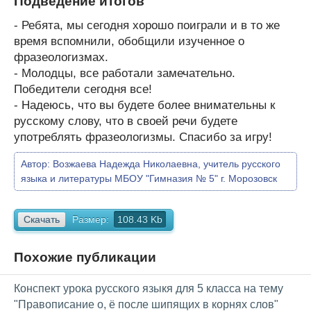
Подведение итогов
- Ребята, мы сегодня хорошо поиграли и в то же
время вспомнили, обобщили изученное о
фразеологизмах.
- Молодцы, все работали замечательно.
Победители сегодня все!
- Надеюсь, что вы будете более внимательны к
русскому слову, что в своей речи будете
употреблять фразеологизмы. Спасибо за игру!
Автор:
Возжаева Надежда Николаевна, учитель русского
языка и литературы МБОУ "Гимназия № 5" г. Морозовск
Скачать
Размер:
108.43 Kb
Похожие публикации
Конспект урока русского языкя для 5 класса на тему
"Правописание о, ё после шипящих в корнях слов"