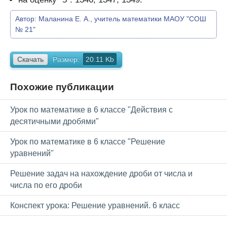
Автор:
Маланина Е. А., учитель математики МАОУ "СОШ
№ 21"
Скачать
Размер:
20.11 Kb
Похожие публикации
Урок по математике в 6 классе "Действия с
десятичными дробями"
Урок по математике в 6 классе "Решение
уравнений"
Решение задач на нахождение дроби от числа и
числа по его дроби
Конспект урока: Решение уравнений. 6 класс