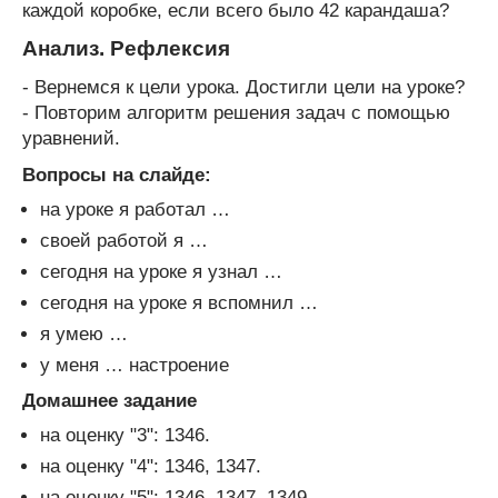
каждой коробке, если всего было 42 карандаша?
Анализ. Рефлексия
- Вернемся к цели урока. Достигли цели на уроке?
- Повторим алгоритм решения задач с помощью
уравнений.
Вопросы на слайде:
на уроке я работал …
своей работой я …
сегодня на уроке я узнал …
сегодня на уроке я вспомнил …
я умею …
у меня … настроение
Домашнее задание
на оценку "3": 1346.
на оценку "4": 1346, 1347.
на оценку "5": 1346, 1347, 1349.