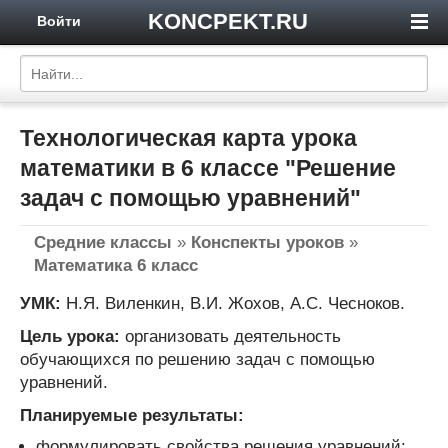
KONCPEKT.RU
Войти
Технологическая карта урока
математики в 6 классе "Решение
задач с помощью уравнений"
Средние классы
»
Конспекты уроков
»
Математика 6 класс
УМК:
Н.Я. Виленкин, В.И. Жохов, А.С. Чесноков.
Цель урока:
организовать деятельность
обучающихся по решению задач с помощью
уравнений.
Планируемые результаты:
формулировать свойства решения уравнений;