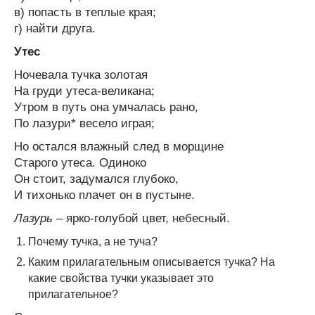
в) попасть в теплые края;
г) найти друга.
Утес
Ночевала тучка золотая
На груди утеса-великана;
Утром в путь она умчалась рано,
По лазури* весело играя;
Но остался влажный след в морщине
Старого утеса. Одиноко
Он стоит, задумался глубоко,
И тихонько плачет он в пустыне.
Лазурь
– ярко-голубой цвет, небесный.
Почему тучка, а не туча?
Каким прилагательным описывается тучка? На
какие свойства тучки указывает это
прилагательное?