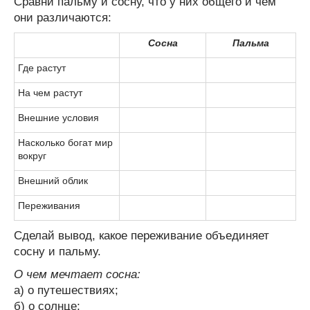
Сравни пальму и сосну, что у них общего и чем
они различаются:
Сосна
Пальма
Где растут
На чем растут
Внешние условия
Насколько богат мир
вокруг
Внешний облик
Переживания
Сделай вывод, какое переживание объединяет
сосну и пальму.
О чем мечтает сосна:
а) о путешествиях;
б) о солнце;