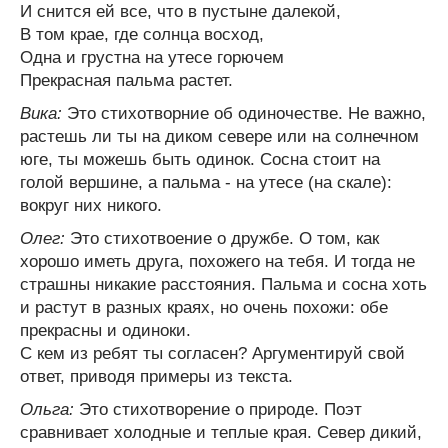
И снится ей все, что в пустыне далекой,
В том крае, где солнца восход,
Одна и грустна на утесе горючем
Прекрасная пальма растет.
Вика:
Это стихотворние об одиночестве. Не важно,
растешь ли ты на диком севере или на солнечном
юге, ты можешь быть одинок. Сосна стоит на
голой вершине, а пальма - на утесе (на скале):
вокруг них никого.
Олег:
Это стихотвоение о дружбе. О том, как
хорошо иметь друга, похожего на тебя. И тогда не
страшны никакие расстояния. Пальма и сосна хоть
и растут в разных краях, но очень похожи: обе
прекрасны и одиноки.
С кем из ребят ты согласен? Аргументируй свой
ответ, приводя примеры из текста.
Ольга:
Это стихотворение о природе. Поэт
сравнивает холодные и теплые края. Север дикий,