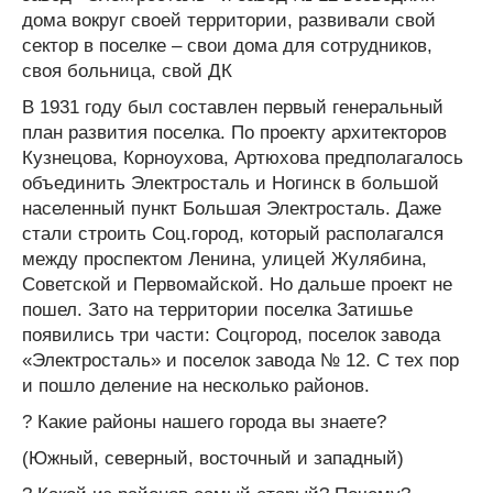
дома вокруг своей территории, развивали свой
сектор в поселке – свои дома для сотрудников,
своя больница, свой ДК
В 1931 году был составлен первый генеральный
план развития поселка. По проекту архитекторов
Кузнецова, Корноухова, Артюхова предполагалось
объединить Электросталь и Ногинск в большой
населенный пункт Большая Электросталь. Даже
стали строить Соц.город, который располагался
между проспектом Ленина, улицей Жулябина,
Советской и Первомайской. Но дальше проект не
пошел. Зато на территории поселка Затишье
появились три части: Соцгород, поселок завода
«Электросталь» и поселок завода № 12. С тех пор
и пошло деление на несколько районов.
? Какие районы нашего города вы знаете?
(Южный, северный, восточный и западный)