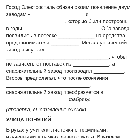
Город Электросталь обязан своим появление двум
заводам - ___________________ и
_____________________, которые были построены
в годы ___________________________. Оба завода
появились в поселке _____________ на средства
предпринимателя __________. Металлургический
завод выпускал
_____________________________________, чтобы
не зависеть от поставок из _____________, а
снаряжательный завод производил ___________.
Второв предполагал, что после окончания
______________________________,
снаряжательный завод преобразуется в
______________________ фабрику.
(проверка, выставление оценок)
УЛИЦА ПОНЯТИЙ
В руках у учителя листочки с терминами,
изученными в рамках данного курса. В каждом