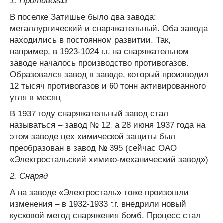
1.
Противогаз
В поселке Затишье было два завода:
металлургический и снаряжательный. Оба завода
находились в постоянном развитии. Так,
например, в 1923-1024 г.г. на снаряжательном
заводе началось производство противогазов.
Образовался завод в заводе, который производил
12 тысяч противогазов и 60 тонн активированного
угля в месяц
В 1937 году снаряжательный завод стал
называться – завод № 12, а 28 июня 1937 года на
этом заводе цех химической защиты был
преобразован в завод № 395 (сейчас ОАО
«Электростальский химико-механический завод»)
2.
Снаряд
А на заводе «Электросталь» тоже произошли
изменения – в 1932-1933 г.г. внедрили новый
кусковой метод снаряжения бомб. Процесс стал