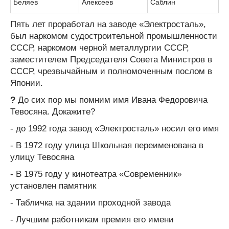
Беляев
Алексеев
Саблин
Пять лет проработал на заводе «Электросталь»,
был наркомом судостроительной промышленности
СССР, наркомом черной металлургии СССР,
заместителем Председателя Совета Министров в
СССР, чрезвычайным и полномоченным послом в
Японии.
?
До сих пор мы помним имя Ивана Федоровича
Тевосяна. Докажите?
- до 1992 года завод «Электросталь» носил его имя
- В 1972 году улица Школьная переименована в
улицу Тевосяна
- В 1975 году у кинотеатра «Современник»
установлен памятник
- Табличка на здании проходной завода
- Лучшим работникам премия его имени