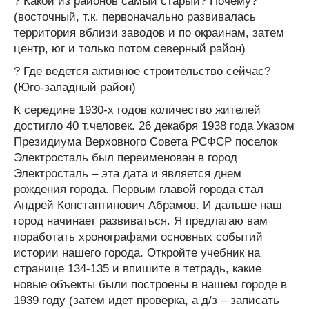
? Какой из районов самый старый? Почему?
(восточный, т.к. первоначально развивалась
территория вблизи заводов и по окраинам, затем
центр, юг и только потом северный район)
? Где ведется активное строительство сейчас?
(Юго-западный район)
К середине 1930-х годов количество жителей
достигло 40 т.человек. 26 декабря 1938 года Указом
Президиума Верховного Совета РСФСР поселок
Электросталь был переименован в город
Электросталь – эта дата и является днем
рождения города. Первым главой города стал
Андрей Константинович Абрамов. И дальше наш
город начинает развиваться. Я предлагаю вам
поработать хронографами основных событий
истории нашего города. Откройте учебник на
странице 134-135 и впишите в тетрадь, какие
новые объекты были построены в нашем городе в
1939 году (затем идет проверка, а д/з – записать