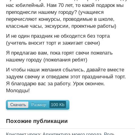
нас юбилейный. Нам 70 лет, то какой подарок мы
преподнесли нашему городу? (учащиеся
перечисляют конкурсы, проводимые в школе,
классные часы, экскурсии, проектные работы)
И не один праздник не обходится без торта
(учитель вносит торт и зажигает свечи)
Я предлагаю вам, пока горят свечи пожелать
нашему городу (пожелания ребят)
И чтобы наши желания сбылись, давайте вместе
задуем свечку и отведаем этот праздничный торт.
Я благодарю вас за работу. Урок окончен.
Молодцы!
Скачать
Размер:
100 Kb
Похожие публикации
Конспект урока: Архитектура моего города. Роль