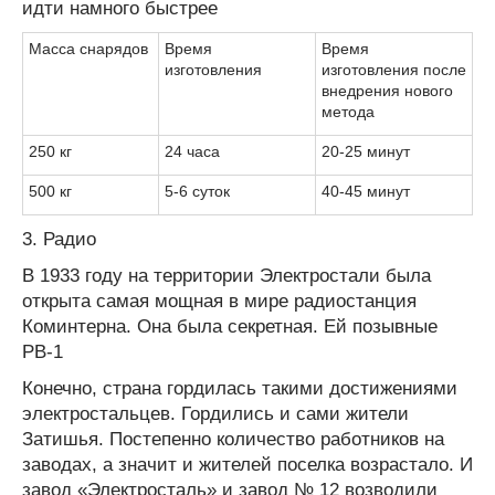
идти намного быстрее
Масса снарядов
Время
Время
изготовления
изготовления после
внедрения нового
метода
250 кг
24 часа
20-25 минут
500 кг
5-6 суток
40-45 минут
3. Радио
В 1933 году на территории Электростали была
открыта самая мощная в мире радиостанция
Коминтерна. Она была секретная. Ей позывные
РВ-1
Конечно, страна гордилась такими достижениями
электростальцев. Гордились и сами жители
Затишья. Постепенно количество работников на
заводах, а значит и жителей поселка возрастало. И
завод «Электросталь» и завод № 12 возводили