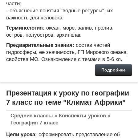
части;
- объяснение понятия "водные ресурсы", их
важность для человека.
Терминология:
океан, море, залив, пролив,
остров, полуостров, архипелаг.
Предварительные знания:
cостав частей
гидросферы, ее значимость, ГП Мирового океана,
свойства МО. Ознакомление с темами в 5-6 кл.
Подробнее
Презентация к уроку по географии
7 класс по теме "Климат Африки"
Средние классы
»
Конспекты уроков
»
География 7 класс
Цели урока:
cформировать представление об