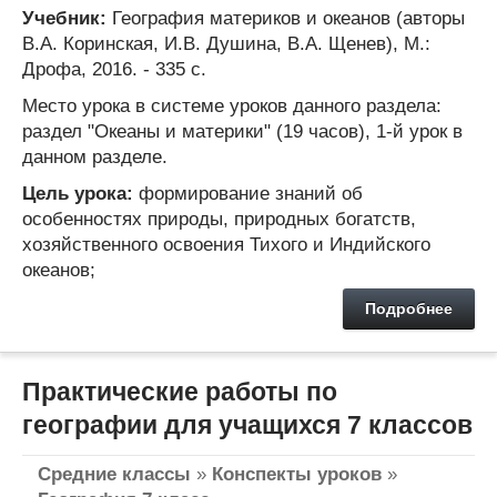
Учебник:
География материков и океанов (авторы
В.А. Коринская, И.В. Душина, В.А. Щенев), М.:
Дрофа, 2016. - 335 с.
Место урока в системе уроков данного раздела:
раздел "Океаны и материки" (19 часов), 1-й урок в
данном разделе.
Цель урока:
формирование знаний об
особенностях природы, природных богатств,
хозяйственного освоения Тихого и Индийского
океанов;
Подробнее
Практические работы по
географии для учащихся 7 классов
Средние классы
»
Конспекты уроков
»