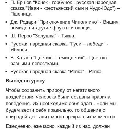
П. Ершов "Конек - горбунок"; русская народная
сказка "Иван - крестьянский сын и Чудо-Юдо") –
Пшеница.
Дж. Родари "Приключение Чиполлино" - Вишня,
помидор и другие фрукты и овощи.
Ш. Перро "Золушка" - Тыква.
Русская народная сказка, "Гуси – лебеди" -
Яблоня.
В. Катаев "Цветик – семицветик" - Цветок с
разными лепестками.
Русская народная сказка "Репка" - Репка.
Вывод по уроку
Чтобы сохранить природу от негативного
воздействия человека были созданы правила
поведения. Их необходимо соблюдать. Если мы
будем вести себя правильно, то общение с
природой доставит много прекрасных моментов.
Ежедневно, ежечасно, каждый из нас, должен