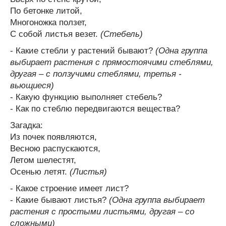
По бетонке литой,
Многоножка ползет,
С собой листья везет.
(Стебель)
- Какие стебли у растений бывают?
(Одна группа
выбирает растения с прямостоячими стеблями,
другая – с ползучими стеблями, третья -
вьющиеся)
- Какую функцию выполняет стебель?
- Как по стеблю передвигаются вещества?
Загадка:
Из почек появляются,
Весною распускаются,
Летом шелестят,
Осенью летят.
(Листья)
- Какое строение имеет лист?
- Какие бывают листья?
(Одна группа выбирает
растения с простыми листьями, другая – со
сложными)