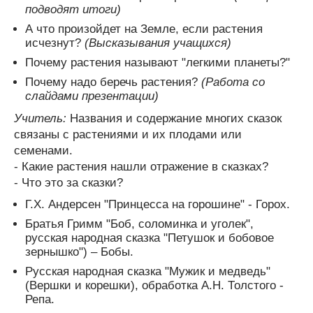
подводят итоги)
А что произойдет на Земле, если растения
исчезнут?
(Высказывания учащихся)
Почему растения называют "легкими планеты?"
Почему надо беречь растения?
(Работа со
слайдами презентации)
Учитель:
Названия и содержание многих сказок
связаны с растениями и их плодами или
семенами.
- Какие растения нашли отражение в сказках?
- Что это за сказки?
Г.Х. Андерсен "Принцесса на горошине" - Горох.
Братья Гримм "Боб, соломинка и уголек",
русская народная сказка "Петушок и бобовое
зернышко") – Бобы.
Русская народная сказка "Мужик и медведь"
(Вершки и корешки), обработка А.Н. Толстого -
Репа.