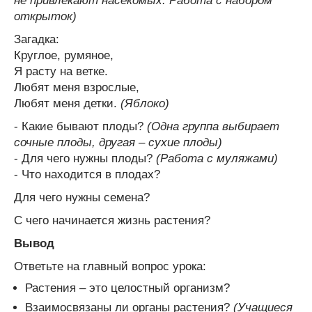
не привлекают насекомых. Работа с набором
открыток)
Загадка:
Круглое, румяное,
Я расту на ветке.
Любят меня взрослые,
Любят меня детки.
(Яблоко)
- Какие бывают плоды?
(Одна группа выбирает
сочные плоды, другая – сухие плоды)
- Для чего нужны плоды?
(Работа с муляжами)
- Что находится в плодах?
Для чего нужны семена?
С чего начинается жизнь растения?
Вывод
Ответьте на главный вопрос урока:
Растения – это целостный организм?
Взаимосвязаны ли органы растения?
(Учащиеся