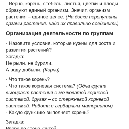
- Верно, корень, стебель, листья, цветки и плоды
образуют единый организм. Значит, организм
растения – единое целое.
(На доске перепутаны
органы растения, надо их правильно соединить)
Организация деятельности по группам
- Назовите условия, которые нужны для роста и
развития растений?
Загадка:
Не рыли, не бурили,
А воду добыли.
(Корни)
- Что такое корень?
- Что такое корневая система?
(Одна группа
выбирает растения с мочковатой корневой
системой, другая – со стержневой корневой
системой. Работа с гербарным материалом)
- Какую функцию выполняет корень?
Загадка:
Вверх по стене крутой,