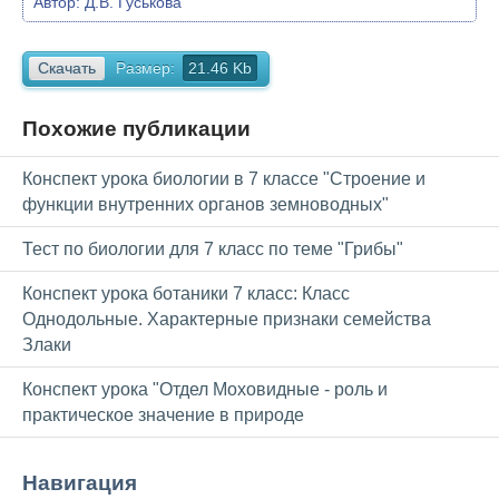
Автор:
Д.В. Гуськова
Скачать
Размер:
21.46 Kb
Похожие публикации
Конспект урока биологии в 7 классе "Строение и
функции внутренних органов земноводных"
Тест по биологии для 7 класс по теме "Грибы"
Конспект урока ботаники 7 класс: Класс
Однодольные. Характерные признаки семейства
Злаки
Конспект урока "Отдел Моховидные - роль и
практическое значение в природе
Навигация