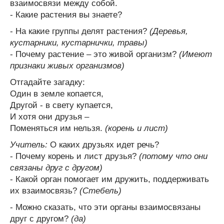
взаимосвязи между собой.
- Какие растения вы знаете?
- На какие группы делят растения?
(Деревья,
кустарники, кустарнички, травы)
- Почему растение – это живой организм?
(Имеют
признаки живых организмов)
Отгадайте загадку:
Один в земле копается,
Другой - в свету купается,
И хотя они друзья –
Поменяться им нельзя.
(корень и лист)
Учитель:
О каких друзьях идет речь?
- Почему корень и лист друзья?
(потому что они
связаны друг с другом)
- Какой орган помогает им дружить, поддерживать
их взаимосвязь?
(Стебель)
- Можно сказать, что эти органы взаимосвязаны
друг с другом?
(да)