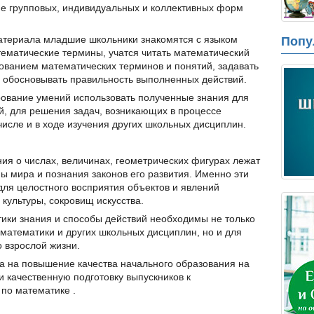
е групповых, индивидуальных и коллективных форм
атериала младшие школьники знакомятся с языком
Попу
ематические термины, учатся читать математический
зованием математических терминов и понятий, задавать
 обосновывать правильность выполненных действий.
вание умений использовать полученные знания для
й, для решения задач, возникающих в процессе
числе и в ходе изучения других школьных дисциплин.
ия о числах, величинах, геометрических фигурах лежат
 мира и познания законов его развития. Именно эти
ля целостного восприятия объектов и явлений
культуры, сокровищ искусства.
ики знания и способы действий необходимы не только
математики и других школьных дисциплин, но и для
 взрослой жизни.
 на повышение качества начального образования на
и качественную подготовку выпускников к
по математике .