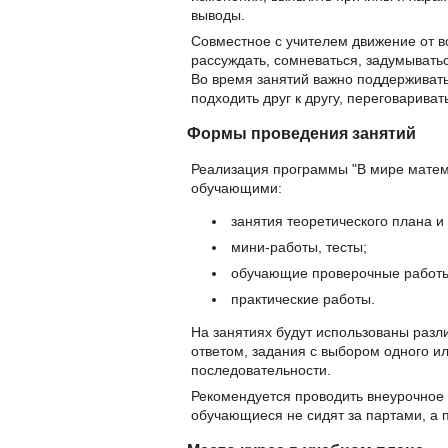
выводы.
Совместное с учителем движение от во
рассуждать, сомневаться, задумыватьс
Во время занятий важно поддерживат
подходить друг к другу, переговарива
Формы проведения занятий
Реализация программы "В мире мате
обучающими:
занятия теоретического плана и
мини-работы, тесты;
обучающие проверочные работ
практические работы.
На занятиях будут использованы разли
ответом, задания с выбором одного и
последовательности.
Рекомендуется проводить внеурочное 
обучающиеся не сидят за партами, а п