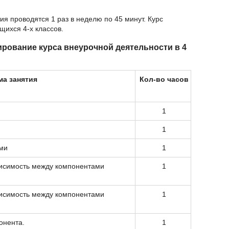
ия проводятся 1 раз в неделю по 45 минут. Курс
щихся 4-х классов.
рование курса внеурочной деятельности в 4
ма занятия
Кол-во часов
1
1
ми
1
висимость между компонентами
1
висимость между компонентами
1
онента.
1