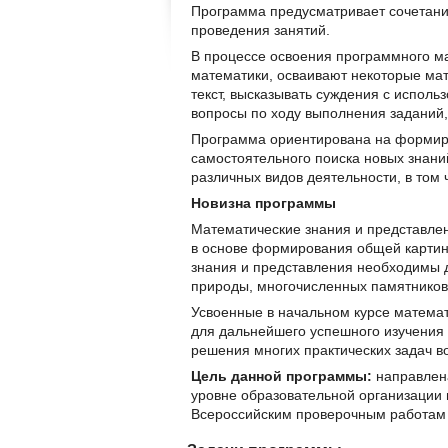
Программа предусматривает сочетани
проведения занятий.
В процессе освоения программного м
математики, осваивают некоторые мат
текст, высказывать суждения с исполь
вопросы по ходу выполнения заданий,
Программа ориентирована на формиро
самостоятельного поиска новых знани
различных видов деятельности, в том 
Новизна программы
Математические знания и представлен
в основе формирования общей картины
знания и представления необходимы д
природы, многочисленных памятников 
Усвоенные в начальном курсе математ
для дальнейшего успешного изучения 
решения многих практических задач во
Цель данной программы:
направлена
уровне образовательной организации 
Всероссийским проверочным работам 