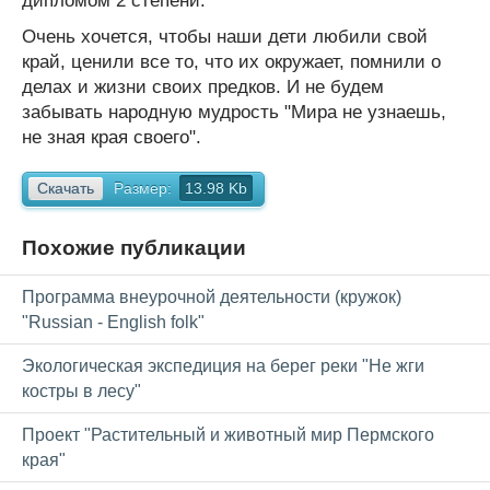
дипломом 2 степени.
Очень хочется, чтобы наши дети любили свой
край, ценили все то, что их окружает, помнили о
делах и жизни своих предков. И не будем
забывать народную мудрость "Мира не узнаешь,
не зная края своего".
Скачать
Размер:
13.98 Kb
Похожие публикации
Программа внеурочной деятельности (кружок)
"Russian - English folk"
Экологическая экспедиция на берег реки "Не жги
костры в лесу"
Проект "Растительный и животный мир Пермского
края"