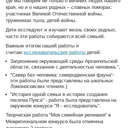
где мы говорим не только о великих людях нашего
края, но и о наших родных – славных поморах:
участниках Великой Отечественной войны,
тружениках тыла, детей войны.
Дети исследуют и изучают жизнь своих родных,
часто эти работы собираются всей семьей.
Важным итогом нашей работы я
считаю
исследовательские работы
детей:
Загрязнение окружающей среды Архангельской
области, связанное с деятельностью человека.",
"Север без человека: северодвинская фауна"-
эти работы были представлены на школьных
Ломоносовских чтениях.)
"История одной семьи в истории создания
поселка Пукса" - работа была представлена на
окружном конкурсе "Я - исследователь".
Творческая работа "Моя семейная реликвия" в
Межрегиональном конкурсе была отмечена