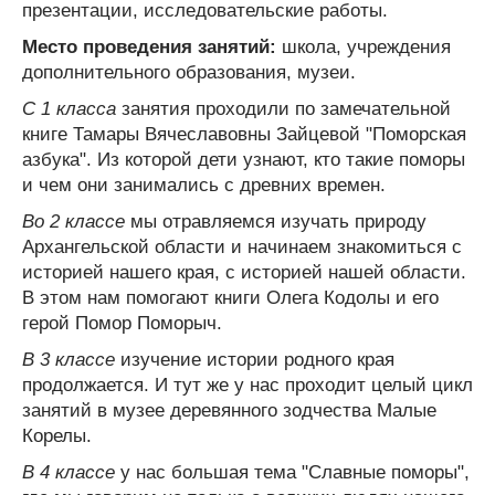
презентации, исследовательские работы.
Место проведения занятий:
школа, учреждения
дополнительного образования, музеи.
С 1 класса
занятия проходили по замечательной
книге Тамары Вячеславовны Зайцевой "Поморская
азбука". Из которой дети узнают, кто такие поморы
и чем они занимались с древних времен.
Во 2 классе
мы отравляемся изучать природу
Архангельской области и начинаем знакомиться с
историей нашего края, с историей нашей области.
В этом нам помогают книги Олега Кодолы и его
герой Помор Поморыч.
В 3 классе
изучение истории родного края
продолжается. И тут же у нас проходит целый цикл
занятий в музее деревянного зодчества Малые
Корелы.
В 4 классе
у нас большая тема "Славные поморы",