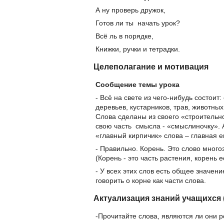
А ну проверь дружок,
Готов ли ты начать урок?
Всё ль в порядке,
Книжки, ручки и тетрадки.
Целеполагание и мотивация
Сообщение темы урока
- Всё на свете из чего-нибудь состоит
деревьев, кустарников, трав, животных
Слова сделаны из своего «строительн
свою часть смысла - «смыслиночку». А
«главный кирпичик» слова – главная е
- Правильно. Корень. Это слово много
(Корень - это часть растения, корень ес
- У всех этих слов есть общее значен
говорить о корне как части слова.
Актуализация знаний учащихся
-Прочитайте слова, являются ли они