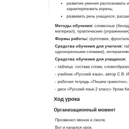
развитие умения распознавать и
характеризовать корень;
развивать речь учащихся, расши
Методы обучения:
словесные (бесед
материал), практические (упражнения
Формы работы:
групповая, фронталь
Средства обучения для учителя:
та
однокоренными словами), интерактив
Средства обучения для учащихся:
-
таблица состава слова; словообразо
- учебник «Русский язык», автор С.В. 
- рабочая тетрадь «Пишем грамотно», 
- диск «Русский язык 2 класс» Уроки 
Ход урока
Организационный момент
Прозвенел звонок и смолк.
Вот и начался урок.