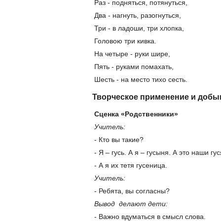
Раз - подняться, потянуться,
Два - нагнуть, разогнуться,
Три - в ладоши, три хлопка,
Головою три кивка.
На четыре - руки шире,
Пять - руками помахать,
Шесть - на место тихо сесть.
Творческое применение и добы
Сценка «Родственники»
Учитель:
- Кто вы такие?
- Я – гусь. А я – гусыня. А это наши гус
- А я их тетя гусеница.
Учитель:
- Ребята, вы согласны?
Вывод делают дети:
- Важно вдуматься в смысл слова.