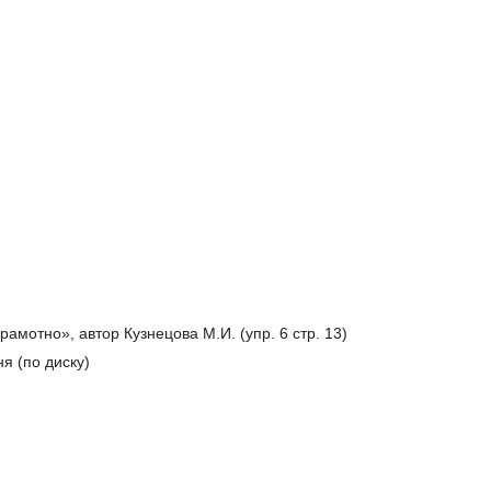
амотно», автор Кузнецова М.И. (упр. 6 стр. 13)
я (по диску)