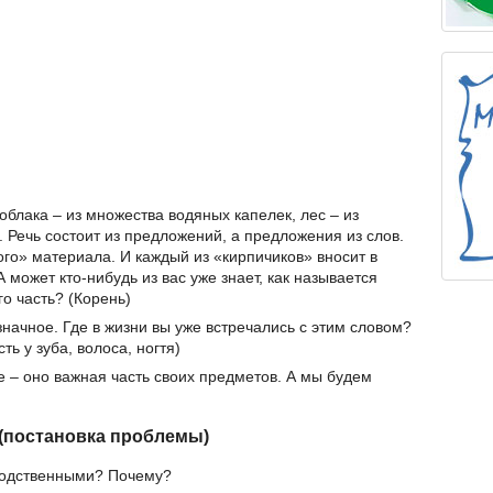
: облака – из множества водяных капелек, лес – из
. Речь состоит из предложений, а предложения из слов.
ого» материала. И каждый из «кирпичиков» вносит в
 может кто-нибудь из вас уже знает, как называется
го часть? (Корень)
значное. Где в жизни вы уже встречались с этим словом?
ть у зуба, волоса, ногтя)
ие – оно важная часть своих предметов. А мы будем
 (постановка проблемы)
 родственными? Почему?