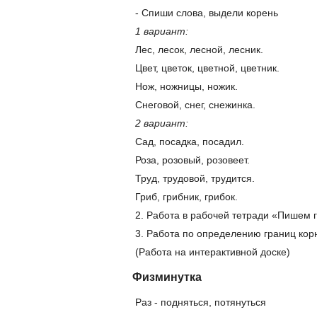
- Спиши слова, выдели корень
1 вариант:
Лес, лесок, лесной, лесник.
Цвет, цветок, цветной, цветник.
Нож, ножницы, ножик.
Снеговой, снег, снежинка.
2 вариант:
Сад, посадка, посадил.
Роза, розовый, розовеет.
Труд, трудовой, трудится.
Гриб, грибник, грибок.
2. Работа в рабочей тетради «Пишем гр
3. Работа по определению границ корн
(Работа на интерактивной доске)
Физминутка
Раз - подняться, потянуться